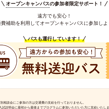
オープンキャンパス
の参加者限定サポート！
遠方でも安心！
通費補助を利用して
オープンキャンパスに参加しよ
バスも運行しています！
個別相談会にご参加の方は交通費の支給を行っておりません。
入試説明会に最初から最後までプログラムに参加いただいた方に支給いたし