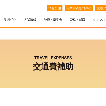
情報公開
職業実践専門課程
交通ア
学科紹介
入試情報
学費・奨学金
資格・就職
キャンパ
TRAVEL EXPENSES
交通費補助
ケジュール
BELLE×わたし
選抜（AO入試）
ポート
ポート
インオープンキャンパス
教える札幌ベルの魅力
・フリーター・大学生の方へ
特待生制度
出張オープンキャンパス
カフェ・スイーツ専科
3年間の学び