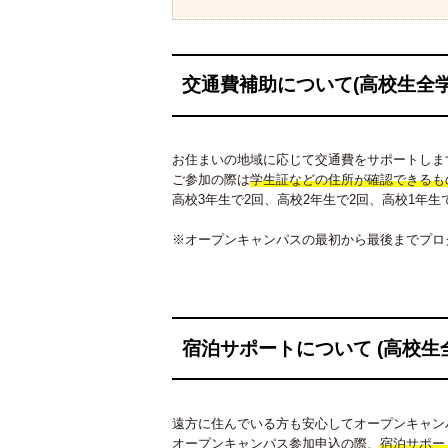
交通費補助について(高校生全学
お住まいの地域に応じて交通費をサポートしま
ご参加の際は
学生証などの住所が確認できるも
高校3年生で2回、高校2年生で2回、高校1年
※オープンキャンパスの最初から最後までプロ
宿泊サポートについて (高校生
遠方に住んでいる方も安心してオープンキャン
オープンキャンパス参加申込の際、
宿泊サポー