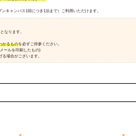
ープンキャンパス1回につき1泊まで）ご利用いただけます。
象となります。
わかるもの
を必ずご持参ください。
メールを印刷したもの)
げる場合がございます。