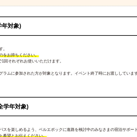
年対象)
す。
のをお持ちください。
生で1回それぞれお使いいただけます。
グラムに参加された方が対象となります。イベント終了時にお渡ししていま
全学年対象)
パスを楽しめるよう、ベルエポックに進路を検討中のみなさまの宿泊サポー
ト希望とお伝えください。