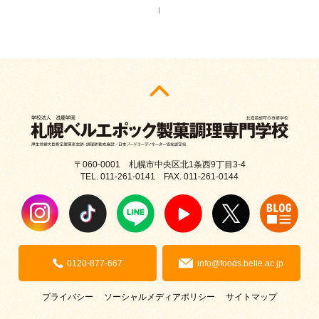
｜
〒060-0001 札幌市中央区北1条西9丁目3-4
TEL. 011-261-0141 FAX. 011-261-0144
0120-877-667
info@foods.belle.ac.jp
プライバシー
ソーシャルメディアポリシー
サイトマップ