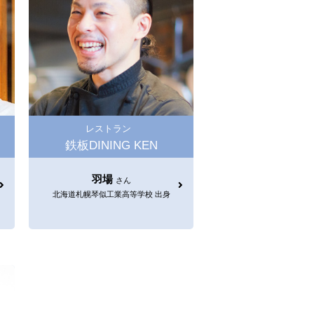
レストラン
鉄板DINING KEN
羽場
さん
北海道札幌琴似工業高等学校 出身