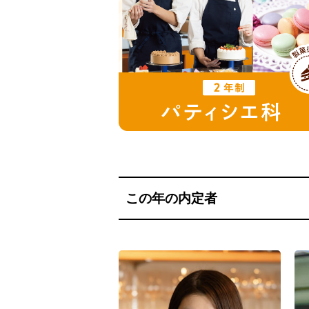
この年の内定者