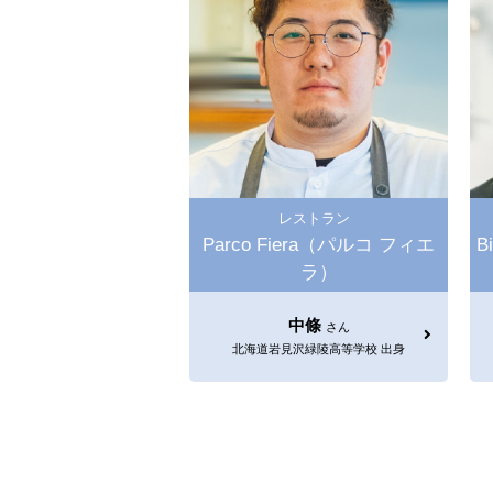
レストラン
Parco Fiera（パルコ フィエ
B
ラ）
中條
さん
北海道岩見沢緑陵高等学校 出身