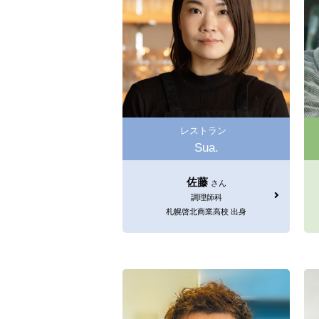
レストラン
Sua.
佐藤
さん
調理師科
札幌啓北商業高校 出身