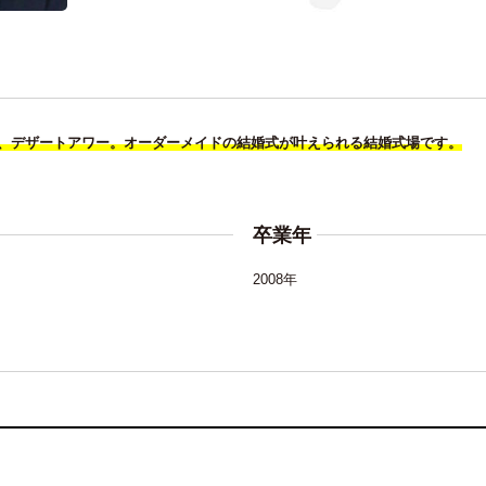
、デザートアワー。オーダーメイドの結婚式が叶えられる結婚式場です。
卒業年
2008年