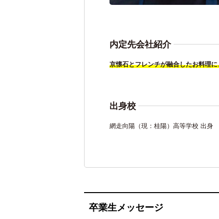
内定先会社紹介
京懐石とフレンチが融合したお料理に
出身校
網走向陽（現：桂陽）高等学校 出身
卒業生メッセージ