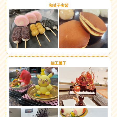
和菓子実習
細工菓子