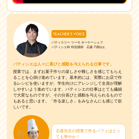
TEACHER’S VOICE
パティスリー リーモ オーナーシェフ
パティシエ科 特別講師 石森 巧朗
先生
パティシエは人々に喜びと感動を与えられる仕事です。
授業では、まずお菓子作りの楽しさや難しさを感じてもらえ
ることを心掛け進めています。基本的には、実際にお店で作
るレシピを使いますが、学生向けにアレンジして全員が理解
しやすいよう進めています。パティシエの仕事はとても繊細
で大変なものですが、その分喜びと感動を与えられるもので
もあると思います。「作る楽しさ」をみなさんにも感じて欲
しいです。
石森先生の授業で作るパフェはとっ
ても華やか！