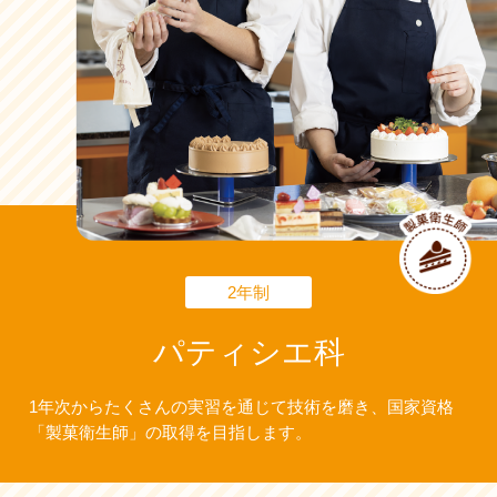
2年制
パティシエ科
1年次からたくさんの実習を通じて技術を磨き、国家資格
「製菓衛生師」の取得を目指します。