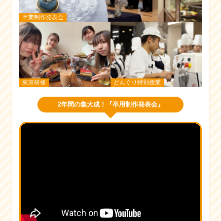
卒業制作発表会
東京研修
どんぐり特別授業
2年間の集大成！『卒用制作発表会』