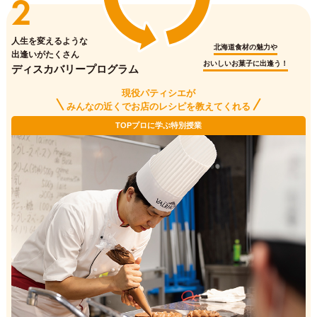
2
人生を変えるような
北海道食材の魅力や
出逢いがたくさん
おいしいお菓子に出逢う！
ディスカバリープログラム
現役パティシエが
みんなの近くでお店のレシピを教えてくれる
TOPプロに学ぶ特別授業