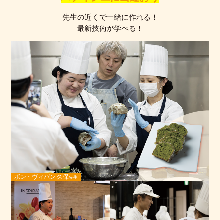
先生の近くで一緒に作れる！
最新技術が学べる！
ボン・ヴィバン 久保
先生