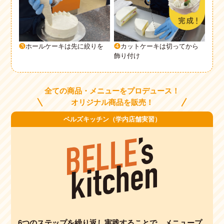
❸
ホールケーキは先に絞りを
❹
カットケーキは切ってから
飾り付け
全ての商品・メニューをプロデュース！
オリジナル商品を販売！
ベルズキッチン（学内店舗実習）
6つのステップを繰り返し実践することで、
メニュープ