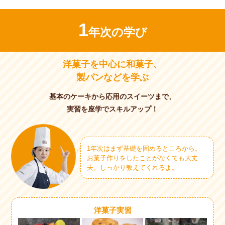
1
年次の学び
洋菓子を中心に和菓子、
製パンなどを学ぶ
基本のケーキから応用のスイーツまで、
実習を座学でスキルアップ！
1年次はまず基礎を固めるところから。
お菓子作りをしたことがなくても大丈
夫。しっかり教えてくれるよ。
洋菓子実習