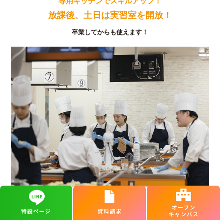
専用キッチンでスキルアップ！
放課後、土日は実習室を開放！
卒業してからも使えます！
＼自由に使える！／