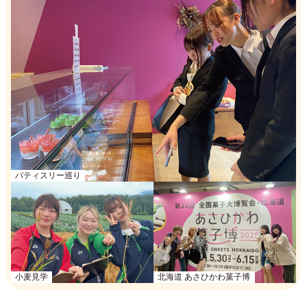
パティスリー巡り
小麦見学
北海道 あさひかわ菓子博