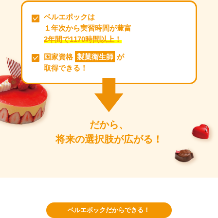
ベルエポックは
１年次から実習時間が豊富
2年間で1170時間以上！
国家資格
製菓衛生師
が
取得できる！
だから、
将来の選択肢が広がる！
ベルエポックだからできる！