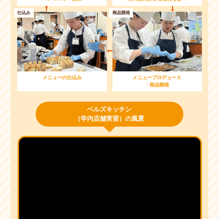
仕込み
商品開発
メニューの仕込み
メニュープロデュース
・商品開発
ベルズキッチン
（学内店舗実習）の風景