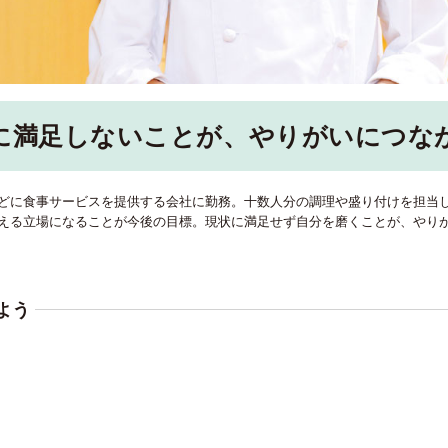
に満足しないことが、やりがいにつな
どに食事サービスを提供する会社に勤務。十数人分の調理や盛り付けを担当
える立場になることが今後の目標。現状に満足せず自分を磨くことが、やり
よう