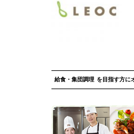
給食・集団調理
を目指す方に