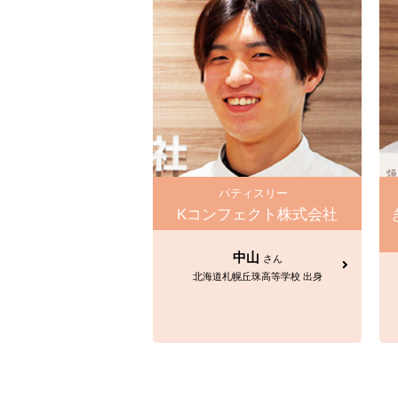
パティスリー
Kコンフェクト株式会社
中山
さん
北海道札幌丘珠高等学校 出身