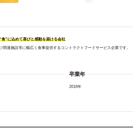
“食”に込めて喜びと感動を届ける会社
ツ関連施設等に幅広く食事提供するコントラクトフードサービス企業です。
卒業年
2018年