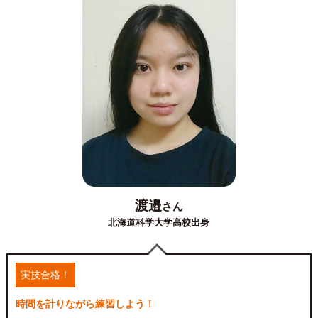
渡邉
さん
北海道科学大学高校出身
実技合格！
時間を計りながら練習しよう！