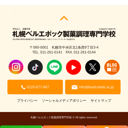
〒060-0001 札幌市中央区北1条西9丁目3-4
TEL. 011-261-0141 FAX. 011-261-0144
0120-877-667
info@foods.belle.ac.jp
プライバシー
ソーシャルメディアポリシー
サイトマップ
札幌ベルエポック製菓調理専門学校 © All rights reserved.