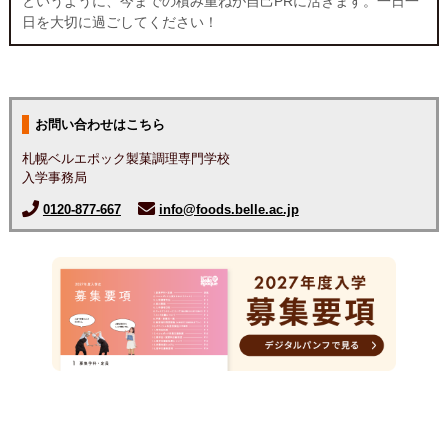
というように、今までの積み重ねが自己PRに活きます。一日一
日を大切に過ごしてください！
お問い合わせはこちら
札幌ベルエポック製菓調理専門学校
入学事務局
0120-877-667
info@foods.belle.ac.jp