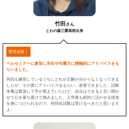
竹田
さん
とわの森三愛高校出身
実技合格！
ベルセミナーに参加し先生や先輩方に積極的にアドバイスをも
らいました。
何回も練習しているうちにどれが正解か分からなくなってきま
したが、その度にアドバイスをもらい、改善できました。試験
本番は緊張して手が震えていたけど、自分はできると言い聞か
せて心を落ち着けて挑みました。入学後も絶対に活かせる技術
を身につけられるので、特待生試験は受けるべきだと思います
よ。