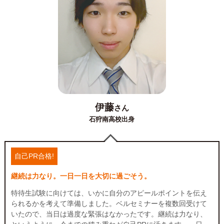
伊藤
さん
石狩南高校出身
自己PR合格!
継続は力なり。一日一日を大切に過ごそう。
特待生試験に向けては、いかに自分のアピールポイントを伝え
られるかを考えて準備しました。ベルセミナーを複数回受けて
いたので、当日は過度な緊張はなかったです。継続は力なり、