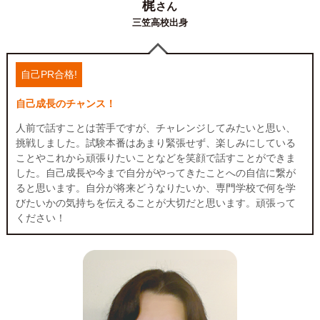
梶
さん
三笠高校出身
自己PR合格!
自己成長のチャンス！
人前で話すことは苦手ですが、チャレンジしてみたいと思い、
挑戦しました。試験本番はあまり緊張せず、楽しみにしている
ことやこれから頑張りたいことなどを笑顔で話すことができま
した。自己成長や今まで自分がやってきたことへの自信に繋が
ると思います。自分が将来どうなりたいか、専門学校で何を学
びたいかの気持ちを伝えることが大切だと思います。頑張って
ください！