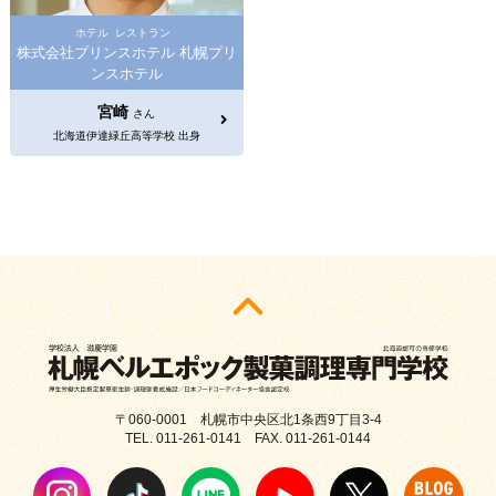
ホテル
レストラン
株式会社プリンスホテル 札幌プリ
ンスホテル
宮崎
さん
北海道伊達緑丘高等学校 出身
〒060-0001 札幌市中央区北1条西9丁目3-4
TEL. 011-261-0141 FAX. 011-261-0144