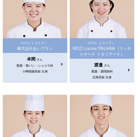
ホテル
レストラン
ホテル
レストラン
株式会社あいプラン
RICCI cucina ITALIANA（リッチ
クチーナ イタリアーナ）
本間
さん
渡邉
さん
製菓・製パン・ショコラ科
小樽桜陽高校 出身
製菓・調理師科
北海高校 出身