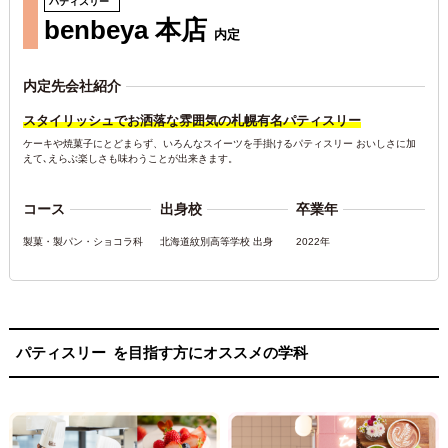
パティスリー
benbeya 本店
内定
内定先会社紹介
スタイリッシュでお洒落な雰囲気の札幌有名パティスリー
ケーキや焼菓子にとどまらず、いろんなスイーツを手掛けるパティスリー おいしさに加
えて､えらぶ楽しさも味わうことが出来きます。
コース
出身校
卒業年
製菓・製パン・ショコラ科
北海道紋別高等学校 出身
2022年
パティスリー
を目指す方にオススメの学科