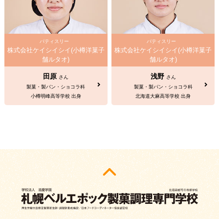
パティスリー
パティスリー
株式会社ケイシイシイ(小樽洋菓子
株式会社ケイシイシイ(小樽洋菓子
舗ルタオ)
舗ルタオ)
田原
浅野
さん
さん
製菓・製パン・ショコラ科
製菓・製パン・ショコラ科
小樽明峰高等学校 出身
北海道大麻高等学校 出身