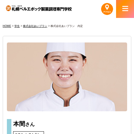
HOME
>
学生
>
株式会社あいプラン
>
株式会社あいプラン 内定
本間
さん