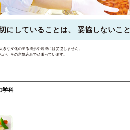
切にしていることは、 妥協しないこ
大きな変化の出る成形や焼成には妥協しません。
んが、その意気込みで頑張っています。
の学科