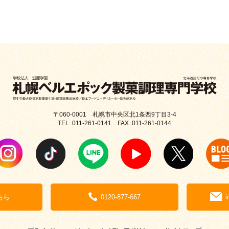
〒060-0001 札幌市中央区北1条西9丁目3-4
TEL. 011-261-0141 FAX. 011-261-0144
ちら
0120-877-667
i