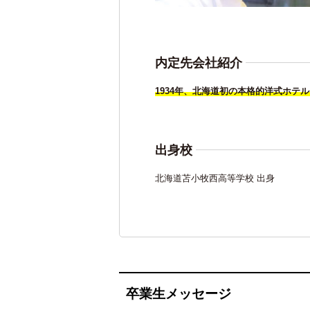
内定先会社紹介
1934年、北海道初の本格的洋式ホ
出身校
北海道苫小牧西高等学校 出身
卒業生メッセージ