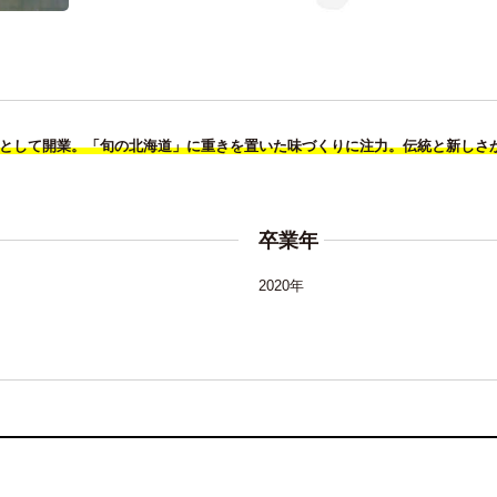
テルとして開業。「旬の北海道」に重きを置いた味づくりに注力。伝統と新しさ
卒業年
2020年