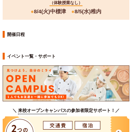
（体験授業なし）
●
8/4(火)中標津
●
8/5(水)稚内
開催日程
イベント一覧・サポート
＼
来校オープンキャンパス
の参加者限定サポート！／