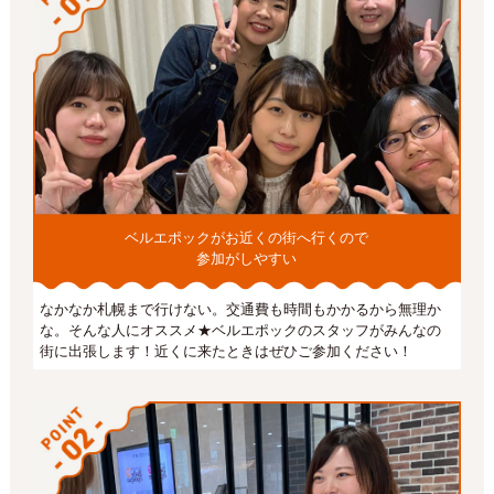
ベルエポックがお近くの街へ行くので
参加がしやすい
なかなか札幌まで行けない。交通費も時間もかかるから無理か
な。そんな人にオススメ★ベルエポックのスタッフがみんなの
街に出張します！近くに来たときはぜひご参加ください！