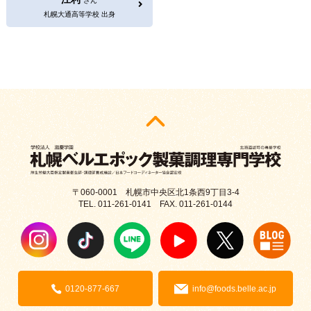
さん
札幌大通高等学校 出身
〒060-0001 札幌市中央区北1条西9丁目3-4
TEL. 011-261-0141 FAX. 011-261-0144
0120-877-667
info@foods.belle.ac.jp