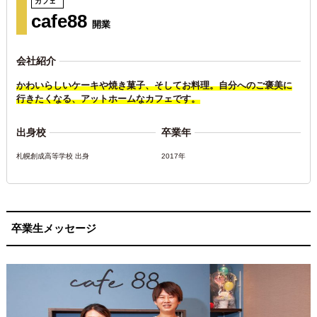
カフェ
cafe88
開業
会社紹介
かわいらしいケーキや焼き菓子、そしてお料理。自分へのご褒美に
行きたくなる、アットホームなカフェです。
出身校
卒業年
札幌創成高等学校 出身
2017年
卒業生メッセージ