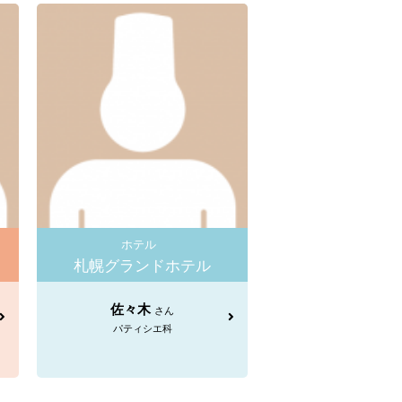
ホテル
札幌グランドホテル
佐々木
さん
パティシエ科