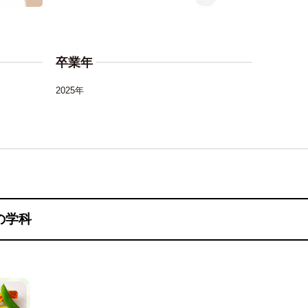
卒業年
2025年
の学科