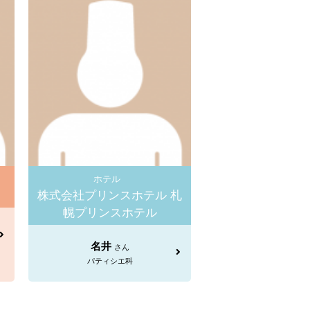
ホテル
株式会社プリンスホテル 札
幌プリンスホテル
名井
さん
パティシエ科