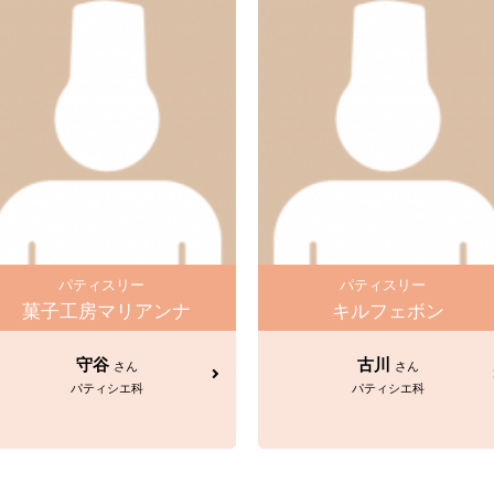
パティスリー
パティスリー
菓子工房マリアンナ
キルフェボン
守谷
古川
さん
さん
パティシエ科
パティシエ科