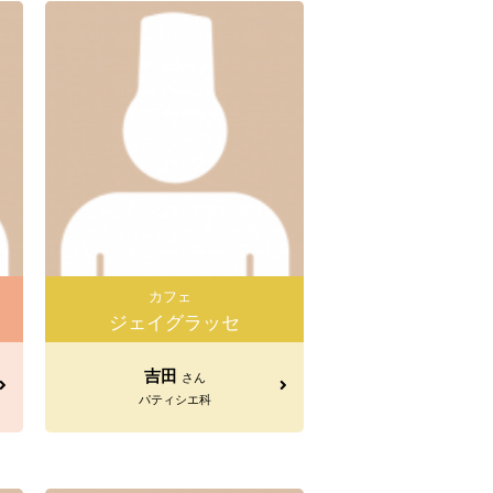
カフェ
ジェイグラッセ
吉田
さん
パティシエ科