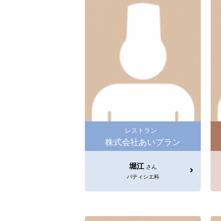
レストラン
株式会社あいプラン
堀江
さん
パティシエ科