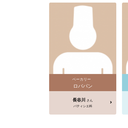
ベーカリー
ロバパン
長谷川
さん
パティシエ科