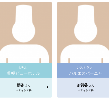
ホテル
レストラン
札幌ビューホテル
バルエスパーニャ
新谷
加賀谷
さん
さん
パティシエ科
パティシエ科