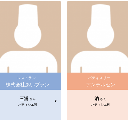
レストラン
パティスリー
株式会社あいプラン
アンデルセン
三浦
泊
さん
さん
パティシエ科
パティシエ科