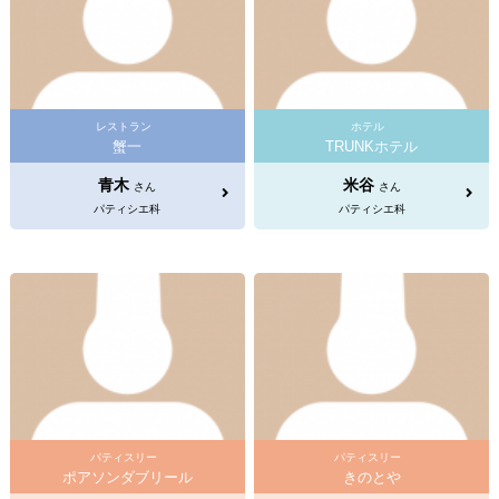
レストラン
ホテル
蟹一
TRUNKホテル
青木
米谷
さん
さん
パティシエ科
パティシエ科
パティスリー
パティスリー
ポアソンダブリール
きのとや