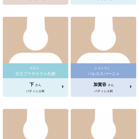
ホテル
レストラン
京王プラザホテル札幌
バルエスパーニャ
下
加賀谷
さん
さん
パティシエ科
パティシエ科