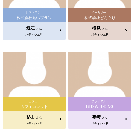
レストラン
ベーカリー
株式会社あいプラン
株式会社どんぐり
堀江
樽見
さん
さん
パティシエ科
パティシエ科
カフェ
ブライダル
カフェコレット
BLD WEDDING
杉山
篠崎
さん
さん
パティシエ科
パティシエ科