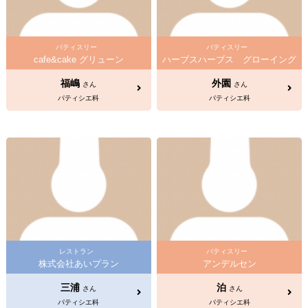
パティスリー
パティスリー
cafe&cake グリューン
ハーブスハーブス グローイング
福嶋
外園
さん
さん
パティシエ科
パティシエ科
レストラン
パティスリー
株式会社あいプラン
アンデルセン
三浦
泊
さん
さん
パティシエ科
パティシエ科