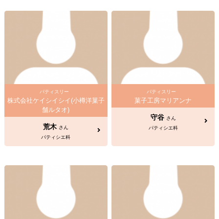
パティスリー
パティスリー
株式会社ケイシイシイ(小樽洋菓子
菓子工房マリアンナ
舗ルタオ)
守谷
さん
荒木
さん
パティシエ科
パティシエ科