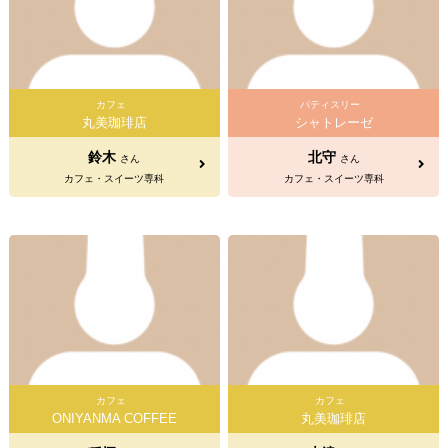
カフェ
パティスリー
丸美珈琲店
シャトレーゼ
鈴木
北守
さん
さん
カフェ・スイーツ専科
カフェ・スイーツ専科
カフェ
カフェ
ONIYANMA COFFEE
丸美珈琲店