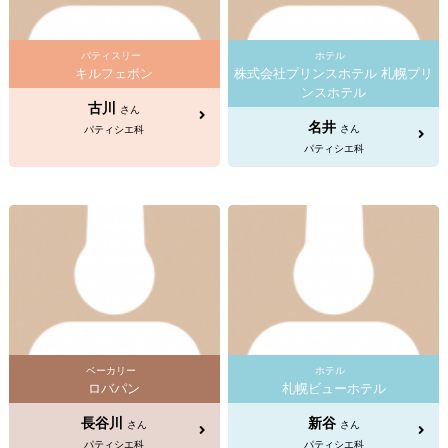
パティスリー
ホテル
キルフェボン
株式会社プリンスホテル 札幌プリ
ンスホテル
古川
さん
名井
さん
パティシエ科
パティシエ科
ベーカリー
ホテル
ロバパン
札幌ビューホテル
長谷川
新谷
さん
さん
パティシエ科
パティシエ科