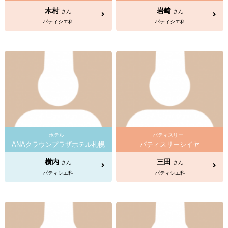
木村
岩﨑
さん
さん
パティシエ科
パティシエ科
ホテル
パティスリー
ANAクラウンプラザホテル札幌
パティスリーシイヤ
横内
三田
さん
さん
パティシエ科
パティシエ科