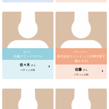
ホテル
パティスリー
札幌グランドホテル
株式会社ケイシイシイ(小樽洋菓子
舗ルタオ)
佐々木
さん
佐藤
さん
パティシエ科
パティシエ科