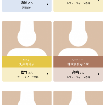
西岡
さん
カフェ・スイーツ専科
調理師科
カフェ
ベーカリー
丸美珈琲店
株式会社寺子屋
佐竹
髙嶋
さん
さん
カフェ・スイーツ専科
カフェ・スイーツ専科