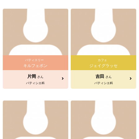
パティスリー
カフェ
キルフェボン
ジェイグラッセ
片岡
吉田
さん
さん
パティシエ科
パティシエ科