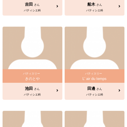
吉田
船木
さん
さん
パティシエ科
パティシエ科
パティスリー
パティスリー
きのとや
L' air du temps
池田
田邊
さん
さん
パティシエ科
パティシエ科