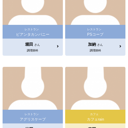
レストラン
レストラン
ビアンタカンパニー
PSコープ
堀田
加納
さん
さん
調理師科
調理師科
レストラン
カフェ
アグリスケープ
カフェrain