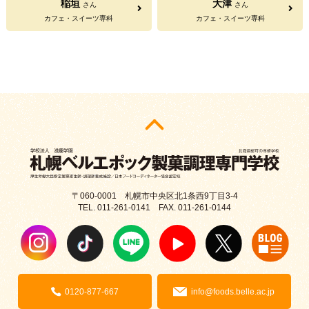
稲垣
大津
さん
さん
カフェ・スイーツ専科
カフェ・スイーツ専科
〒060-0001 札幌市中央区北1条西9丁目3-4
TEL. 011-261-0141 FAX. 011-261-0144
0120-877-667
info@foods.belle.ac.jp