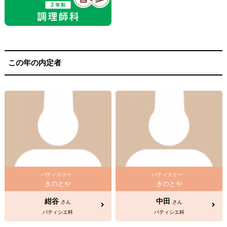
この年の内定者
パティスリー
パティスリー
きのとや
きのとや
紺谷
中田
さん
さん
パティシエ科
パティシエ科