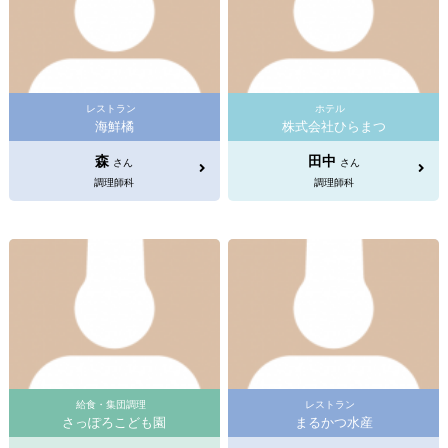
レストラン
ホテル
海鮮橘
株式会社ひらまつ
森
田中
さん
さん
調理師科
調理師科
給食・集団調理
レストラン
さっぽろこども園
まるかつ水産