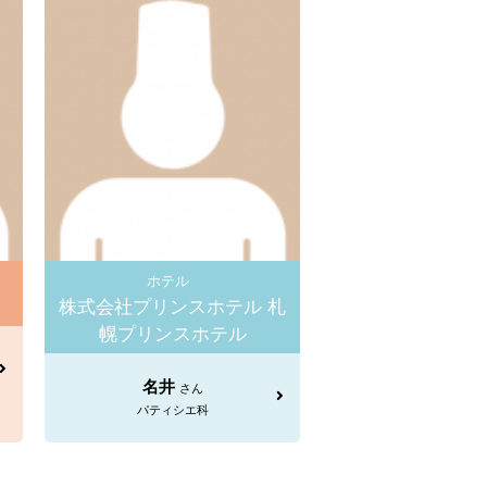
ホテル
株式会社プリンスホテル 札
幌プリンスホテル
名井
さん
パティシエ科