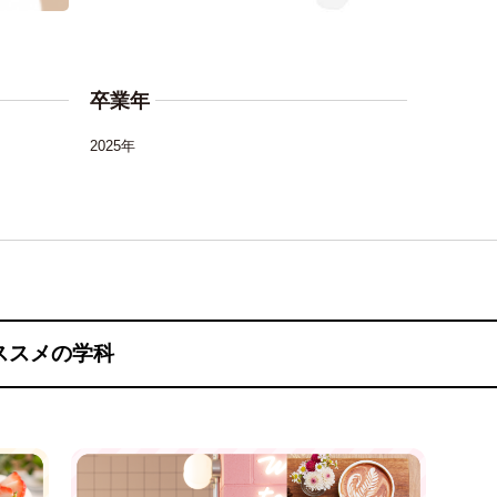
卒業年
2025年
ススメの学科