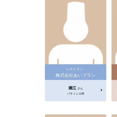
レストラン
株式会社あいプラン
堀江
さん
パティシエ科