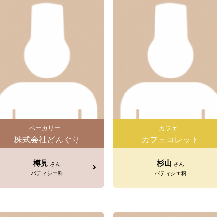
ベーカリー
カフェ
株式会社どんぐり
カフェコレット
樽見
杉山
さん
さん
パティシエ科
パティシエ科