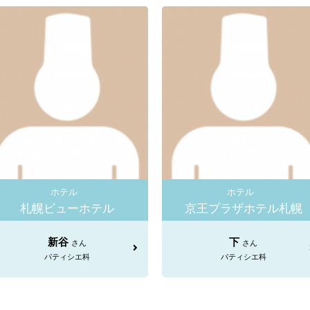
ホテル
ホテル
札幌ビューホテル
京王プラザホテル札幌
新谷
下
さん
さん
パティシエ科
パティシエ科