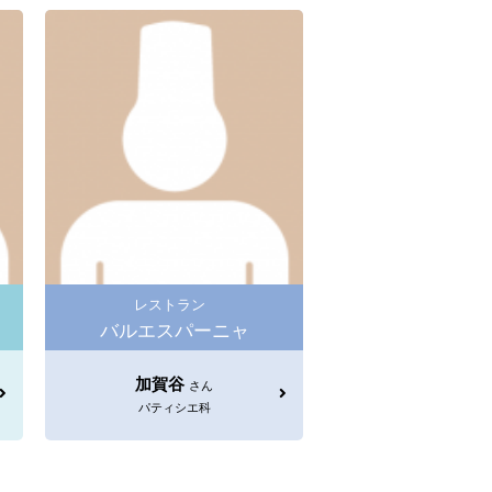
レストラン
バルエスパーニャ
加賀谷
さん
パティシエ科