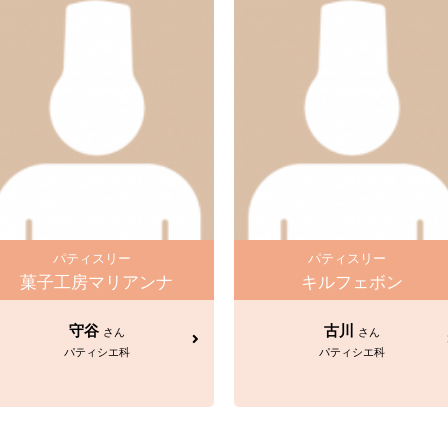
パティスリー
パティスリー
菓子工房マリアンナ
キルフェボン
守谷
古川
さん
さん
パティシエ科
パティシエ科