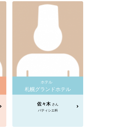
ホテル
札幌グランドホテル
佐々木
さん
パティシエ科