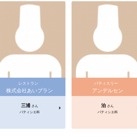
レストラン
パティスリー
株式会社あいプラン
アンデルセン
三浦
泊
さん
さん
パティシエ科
パティシエ科