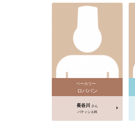
ベーカリー
ロバパン
長谷川
さん
パティシエ科