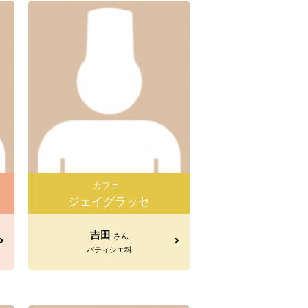
カフェ
ジェイグラッセ
吉田
さん
パティシエ科