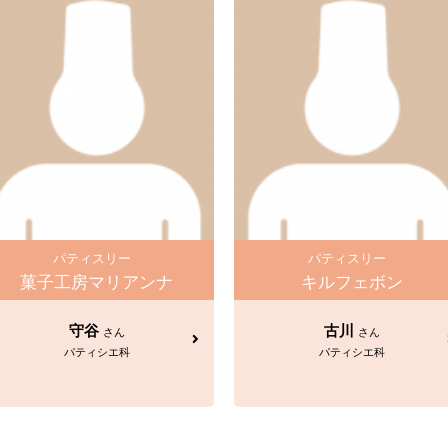
パティスリー
パティスリー
菓子工房マリアンナ
キルフェボン
守谷
古川
さん
さん
パティシエ科
パティシエ科