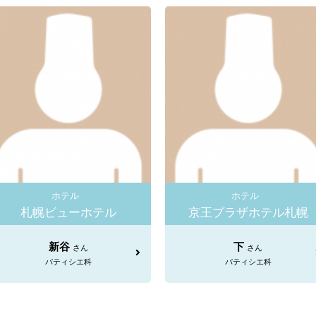
ホテル
ホテル
札幌ビューホテル
京王プラザホテル札幌
新谷
下
さん
さん
パティシエ科
パティシエ科