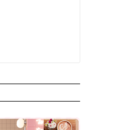
交通アクセス
卒業生の方へ
中学生の方へ