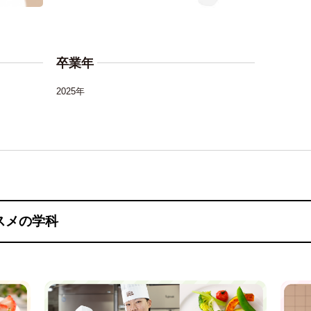
卒業年
2025年
スメの学科