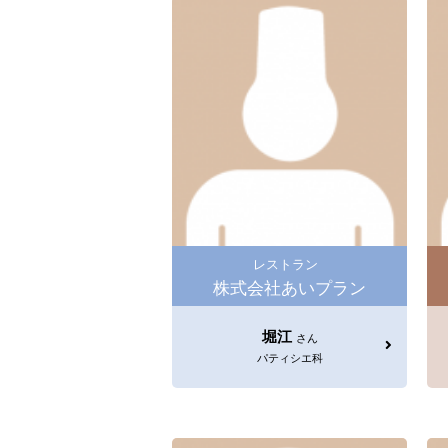
レストラン
株式会社あいプラン
堀江
さん
パティシエ科