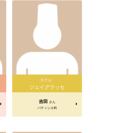
カフェ
ジェイグラッセ
吉田
さん
パティシエ科