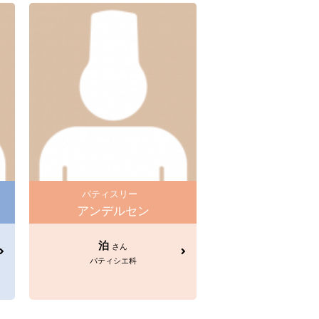
パティスリー
アンデルセン
泊
さん
パティシエ科