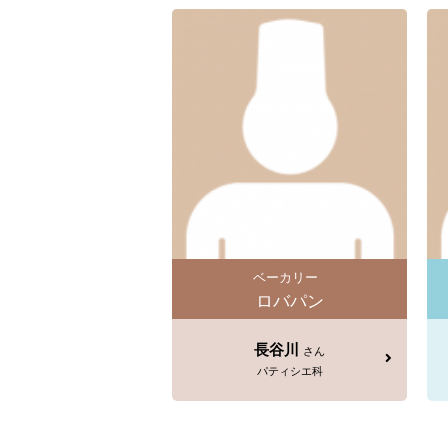
ベーカリー
ロバパン
長谷川
さん
パティシエ科