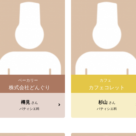
ベーカリー
カフェ
株式会社どんぐり
カフェコレット
樽見
杉山
さん
さん
パティシエ科
パティシエ科