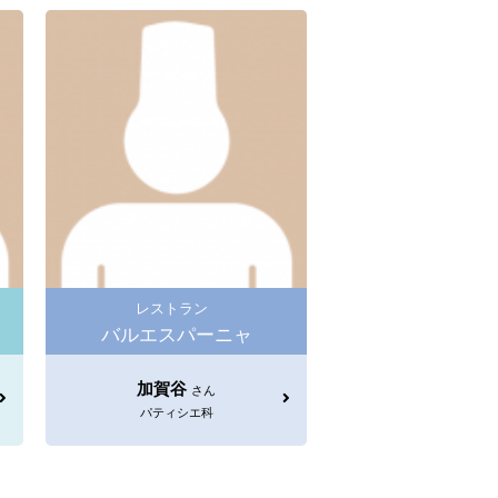
レストラン
バルエスパーニャ
加賀谷
さん
パティシエ科