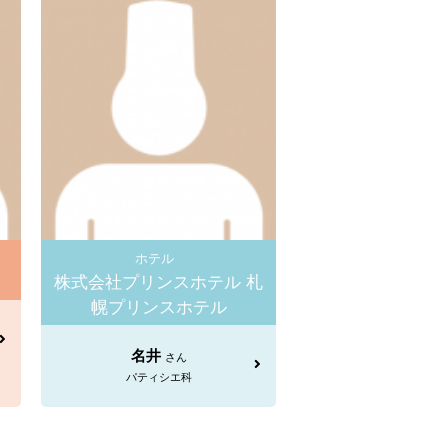
ホテル
株式会社プリンスホテル 札
幌プリンスホテル
名井
さん
パティシエ科