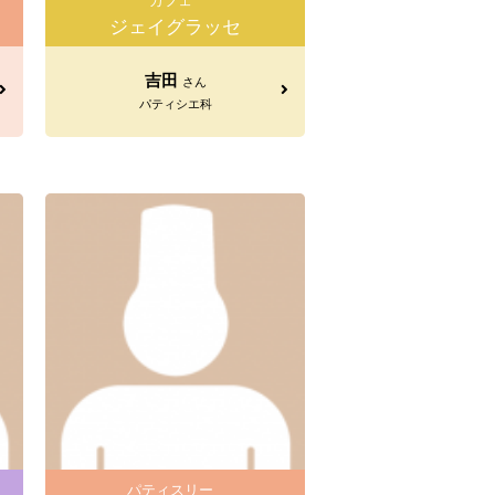
カフェ
ジェイグラッセ
吉田
さん
パティシエ科
パティスリー