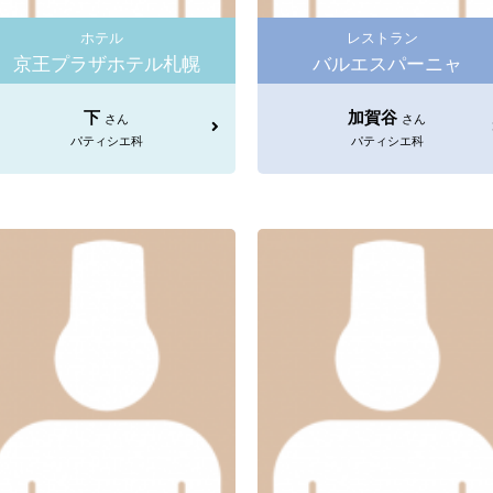
ホテル
レストラン
京王プラザホテル札幌
バルエスパーニャ
下
加賀谷
さん
さん
パティシエ科
パティシエ科