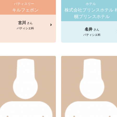
パティスリー
ホテル
キルフェボン
株式会社プリンスホテル 
幌プリンスホテル
古川
さん
パティシエ科
名井
さん
パティシエ科