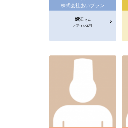
株式会社あいプラン
堀江
さん
パティシエ科