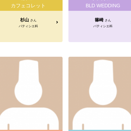
カフェコレット
BLD WEDDING
杉山
篠崎
さん
さん
パティシエ科
パティシエ科