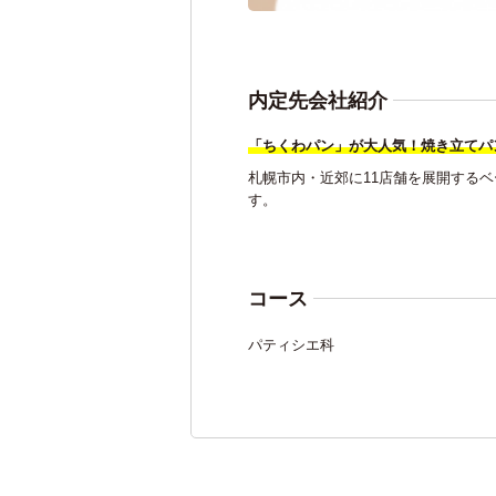
内定先会社紹介
「ちくわパン」が大人気！焼き立てパ
札幌市内・近郊に11店舗を展開する
す。
コース
パティシエ科