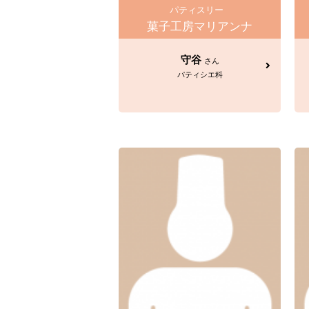
パティスリー
菓子工房マリアンナ
守谷
さん
パティシエ科