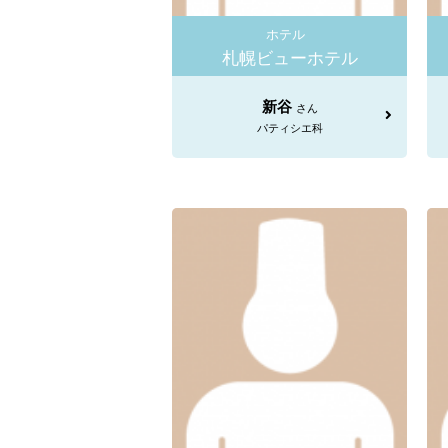
ホテル
札幌ビューホテル
新谷
さん
パティシエ科