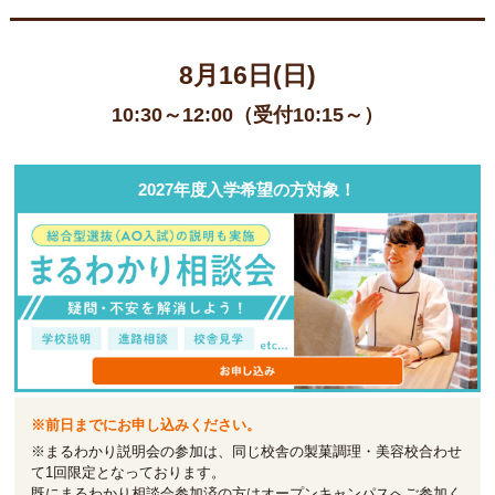
8月16日(日)
10:30～12:00（受付10:15～）
2027年度入学希望の方対象！
※前日までにお申し込みください。
※まるわかり説明会の参加は、同じ校舎の製菓調理・美容校合わせ
て1回限定となっております。
既にまるわかり相談会参加済の方はオープンキャンパスへご参加く