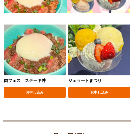
肉フェス ステーキ丼
ジェラートまつり
お申し込み
お申し込み