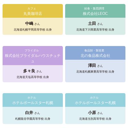
カフェ
給食・集団調理
丸美珈琲店
株式会社LEOC
中嶋
土田
さん
さん
北海道札幌平岡高等学校 出身
北海道下川商業高等学校 出身
ブライダル
食品卸・製造業
株式会社ブライダルハウスチュチ
北の食品株式会社
ュ
澤田
さん
多々良
さん
北海道札幌東豊高等学校 出身
北海道天塩高等学校 出身
ホテル
ホテル
ホテルポールスター札幌
ホテルポールスター札幌
白井
小原
さん
さん
札幌龍谷学園高等学校 出身
北海道当別高等学校 出身