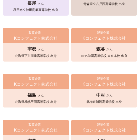
長尾
さん
青森県立八戸西高等学校 出身
秋田市立秋田商業高等学校 出身
製菓企業
製菓企業
Kコンフェクト株式会社
Kコンフェクト株式会社
宇都
森谷
さん
さん
北海道下川商業高等学校 出身
NHK学園高等学校 東京本校 出身
製菓企業
製菓企業
Kコンフェクト株式会社
Kコンフェクト株式会社
福島
中村
さん
さん
北海道札幌平岡高等学校 出身
北海道浦河高等学校 出身
製菓企業
製菓企業
Kコンフェクト株式会社
Kコンフェクト株式会社