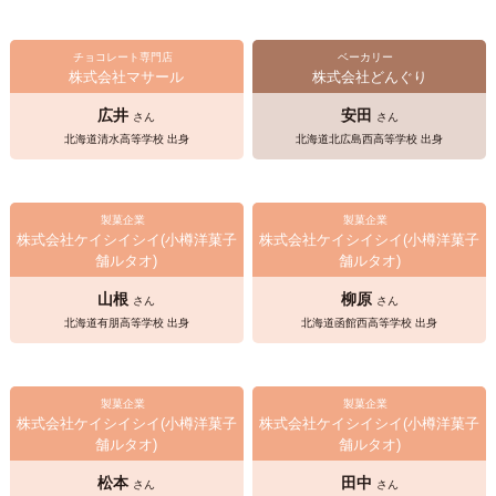
チョコレート専門店
ベーカリー
株式会社マサール
株式会社どんぐり
広井
安田
さん
さん
北海道清水高等学校 出身
北海道北広島西高等学校 出身
製菓企業
製菓企業
株式会社ケイシイシイ(小樽洋菓子
株式会社ケイシイシイ(小樽洋菓子
舗ルタオ)
舗ルタオ)
山根
柳原
さん
さん
北海道有朋高等学校 出身
北海道函館西高等学校 出身
製菓企業
製菓企業
株式会社ケイシイシイ(小樽洋菓子
株式会社ケイシイシイ(小樽洋菓子
舗ルタオ)
舗ルタオ)
松本
田中
さん
さん