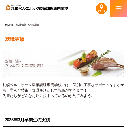
HOME
>
就職情報
> 就職実績
就職実績
札幌ベルエポック製菓調理専門学校では、個別に丁寧なサポートをするか
ら、学んだ技術・知識を活かして就職ができます！
先輩たちがどんなお店に決まっているのか見てみよう♪
2025年3月卒業生の実績