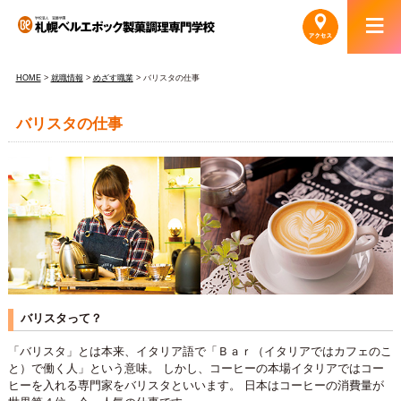
HOME
>
就職情報
>
めざす職業
> バリスタの仕事
バリスタの仕事
バリスタって？
「バリスタ」とは本来、イタリア語で「Ｂａｒ（イタリアではカフェのこ
と）で働く人」という意味。 しかし、コーヒーの本場イタリアではコー
ヒーを入れる専門家をバリスタといいます。 日本はコーヒーの消費量が