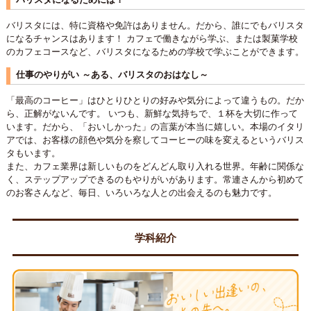
バリスタには、特に資格や免許はありません。だから、誰にでもバリスタ
になるチャンスはあります！ カフェで働きながら学ぶ、または製菓学校
のカフェコースなど、バリスタになるための学校で学ぶことができます。
仕事のやりがい ～ある、バリスタのおはなし～
「最高のコーヒー」はひとりひとりの好みや気分によって違うもの。だか
ら、正解がないんです。 いつも、新鮮な気持ちで、１杯を大切に作って
います。だから、「おいしかった」の言葉が本当に嬉しい。本場のイタリ
アでは、お客様の顔色や気分を察してコーヒーの味を変えるというバリス
タもいます。
また、カフェ業界は新しいものをどんどん取り入れる世界。年齢に関係な
く、ステップアップできるのもやりがいがあります。常連さんから初めて
のお客さんなど、毎日、いろいろな人との出会えるのも魅力です。
学科紹介