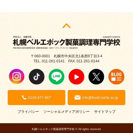
〒060-0001 札幌市中央区北1条西9丁目3-4
TEL. 011-261-0141 FAX. 011-261-0144
0120-877-667
info@foods.belle.ac.jp
プライバシー
ソーシャルメディアポリシー
サイトマップ
札幌ベルエポック製菓調理専門学校 © All rights reserved.