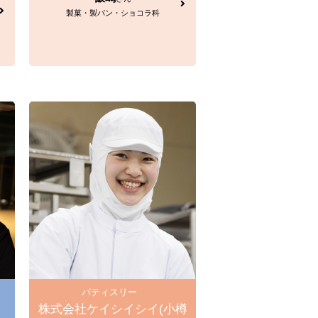
製菓・製パン・ショコラ科
パティスリー
株式会社ケイシイシイ(小樽