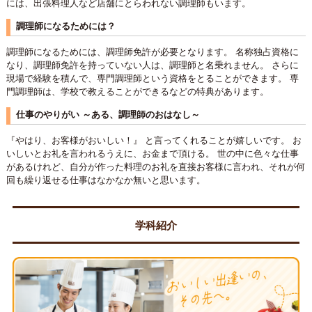
には、出張料理人など店舗にとらわれない調理師もいます。
調理師になるためには？
調理師になるためには、調理師免許が必要となります。 名称独占資格に
なり、調理師免許を持っていない人は、調理師と名乗れません。 さらに
現場で経験を積んで、専門調理師という資格をとることができます。 専
門調理師は、学校で教えることができるなどの特典があります。
仕事のやりがい ～ある、調理師のおはなし～
『やはり、お客様がおいしい！』 と言ってくれることが嬉しいです。 お
いしいとお礼を言われるうえに、お金まで頂ける。 世の中に色々な仕事
があるけれど、自分が作った料理のお礼を直接お客様に言われ、それが何
回も繰り返せる仕事はなかなか無いと思います。
学科紹介