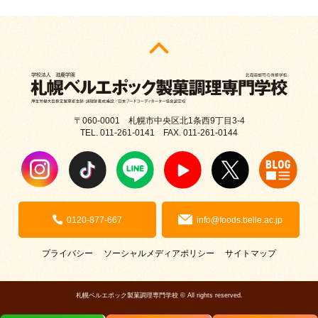
〒060-0001 札幌市中央区北1条西9丁目3-4
TEL. 011-261-0141 FAX. 011-261-0144
0120-877-667
info@foods.belle.ac.jp
プライバシー
ソーシャルメディアポリシー
サイトマップ
札幌ベルエポック製菓調理専門学校 © All rights reserved.