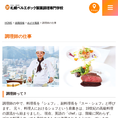
HOME
>
就職情報
>
めざす職業
> 調理師の仕事
調理師の仕事
調理師って？
調理師の中で、料理長を『シェフ』、副料理長を『スー・シェフ』と呼び
ます。 元々、料理人におけるシェフという肩書きは、19世紀の高級料理
の源流から始まりました。 現在、英語の「chef」は、階級に関わらず、