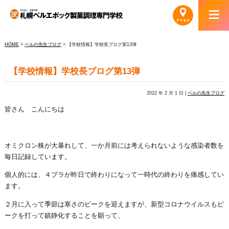
HOME
>
ベルの先生ブログ
> 【学校情報】学校長ブログ第13弾
【学校情報】学校長ブログ第13弾
2022 年 2 月 1 日 |
ベルの先生ブログ
皆さん こんにちは
オミクロン株が大暴れして、一か月前には考えられないような感染者数を
毎日記録しています。
個人的には、４プラが昨日で終わりになって一時代の終わりを痛感してい
ます。
２月に入って季節は寒さのピークを迎えますが、新型コロナウイルスもピ
ークを打って鎮静化することを願って、