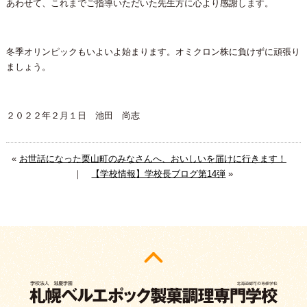
あわせて、これまでご指導いただいた先生方に心より感謝します。
冬季オリンピックもいよいよ始まります。オミクロン株に負けずに頑張り
ましょう。
２０２２年２月１日 池田 尚志
«
お世話になった栗山町のみなさんへ、おいしいを届けに行きます！
｜
【学校情報】学校長ブログ第14弾
»