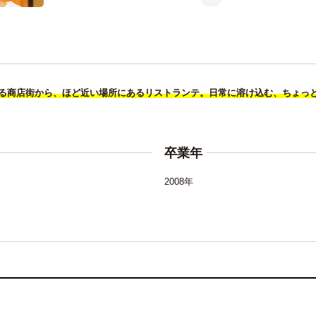
る商店街から、ほど近い場所にあるリストランテ。日常に溶け込む、ちょっ
卒業年
2008年