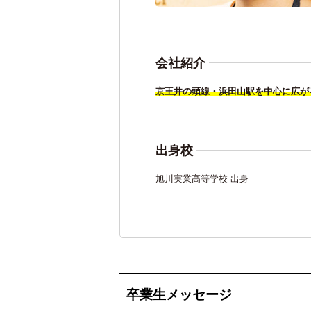
会社紹介
京王井の頭線・浜田山駅を中心に広が
出身校
旭川実業高等学校 出身
卒業生メッセージ