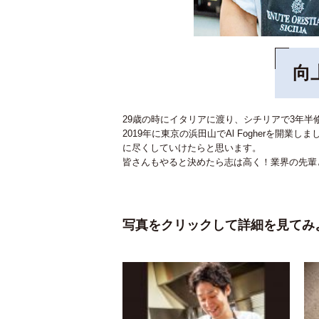
向
29歳の時にイタリアに渡り、シチリアで3年半
2019年に東京の浜田山でAl Fogherを
に尽くしていけたらと思います。
皆さんもやると決めたら志は高く！業界の先輩
写真をクリックして詳細を見てみ