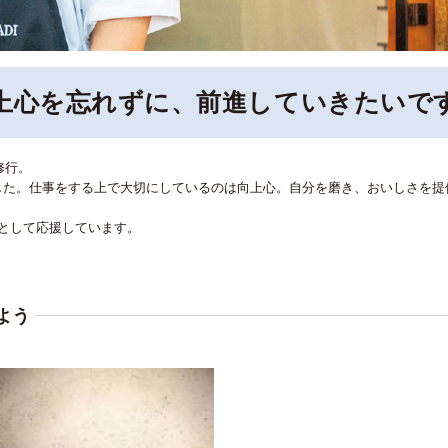
上心を忘れずに、前進していきたいで
修行。
開業しました。仕事をする上で大切にしているのは向上心。自分を磨き、おいしさ
として応援しています。
よう