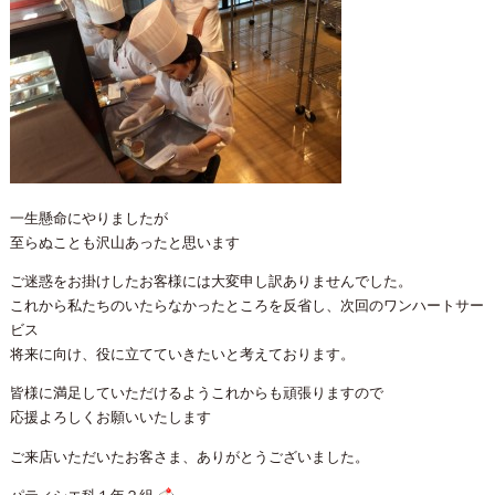
一生懸命にやりましたが
至らぬことも沢山あったと思います
ご迷惑をお掛けしたお客様には大変申し訳ありませんでした。
これから私たちのいたらなかったところを反省し、次回のワンハートサー
ビス
将来に向け、役に立てていきたいと考えております。
皆様に満足していただけるようこれからも頑張りますので
応援よろしくお願いいたします
ご来店いただいたお客さま、ありがとうございました。