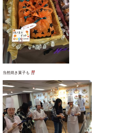
当然焼き菓子も