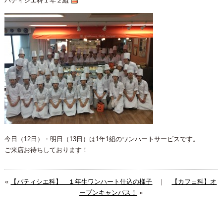
パティシエ科１年２組
今日（12日）・明日（13日）は1年1組のワンハートサービスです。
ご来店お待ちしております！
«
【パティシエ科】 １年生ワンハート仕込の様子
｜
【カフェ科】オ
ープンキャンパス！
»