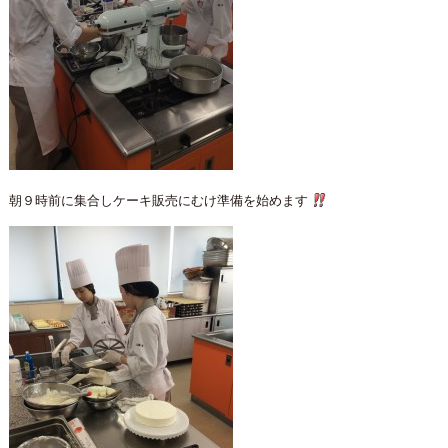
朝９時前に集合しケーキ販売にむけ準備を始めます