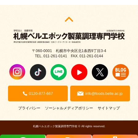
〒060-0001 札幌市中央区北1条西9丁目3-4
TEL. 011-261-0141 FAX. 011-261-0144
0120-877-667
info@foods.belle.ac.jp
プライバシー
ソーシャルメディアポリシー
サイトマップ
札幌ベルエポック製菓調理専門学校 © All rights reserved.