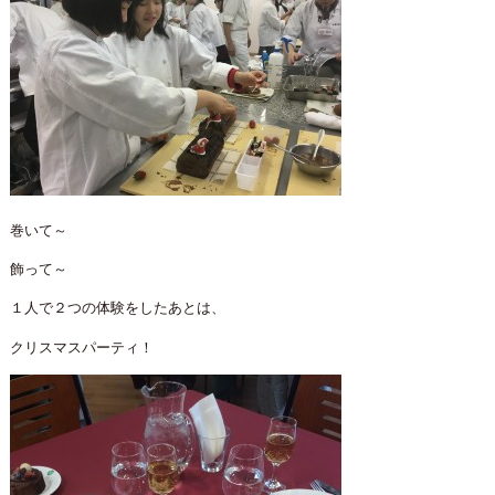
巻いて～
飾って～
１人で２つの体験をしたあとは、
クリスマスパーティ！