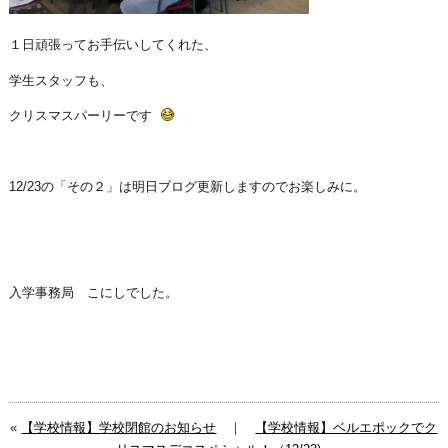
１日頑張ってお手伝いしてくれた、
学生スタッフも、
クリスマスパーリーです
12/23の「その２」は明日ブログ更新しますのでお楽しみに。
入学事務局 こにしでした。
«
【学校情報】学校閉館のお知らせ
｜
【学校情報】ベルエポックでク