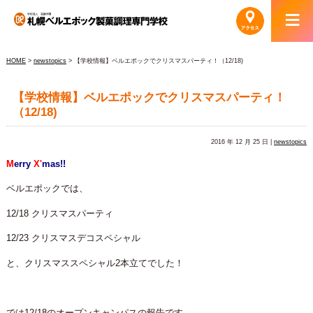
HOME
>
newstopics
> 【学校情報】ベルエポックでクリスマスパーティ！（12/18)
【学校情報】ベルエポックでクリスマスパーティ！
（12/18)
2016 年 12 月 25 日 |
newstopics
M
erry
X'
mas!!
ベルエポックでは、
12/18 クリスマスパーティ
12/23 クリスマスデコスペシャル
と、クリスマススペシャル2本立てでした！
では12/18のオープンキャンパスの報告です。