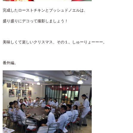
完成したローストチキンとブッシュドノエルは、
盛り盛りにデコって撮影しましょう！
美味しくて楽しいクリスマス、その１。しゅーりょーーー。
番外編。