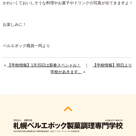
かわいくておいしそうな料理やお菓子やドリンクの写真が出てきますよ！
お楽しみに！
ベルエポック職員一同より
«
【学校情報】1月15日は新春スペシャル！
｜
【学校情報】明日より
学校があきます。
»