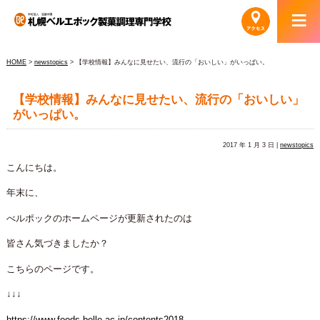
HOME
>
newstopics
> 【学校情報】みんなに見せたい、流行の「おいしい」がいっぱい。
【学校情報】みんなに見せたい、流行の「おいしい」
がいっぱい。
2017 年 1 月 3 日 |
newstopics
こんにちは。
年末に、
べルポックのホームページが更新されたのは
皆さん気づきましたか？
こちらのページです。
↓↓↓
https://www.foods.belle.ac.jp/contents2018