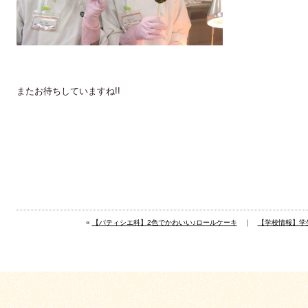
またお待ちしていますね!!
«
【パティシエ科】2色でかわいい♪ロールケーキ
｜
【学校情報】学