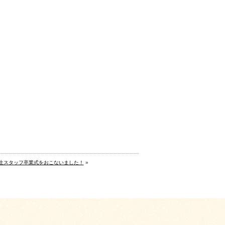
生スタッフ卒業式をおこないました！
»