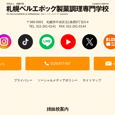
〒060-0001 札幌市中央区北1条西9丁目3-4
TEL. 011-261-0141 FAX. 011-261-0144
ちら
0120-877-667
i
プライバシー
ソーシャルメディアポリシー
サイトマップ
姉妹校案内