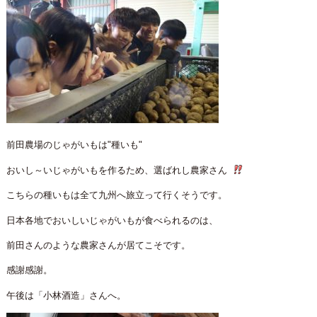
前田農場のじゃがいもは"種いも"
おいし～いじゃがいもを作るため、選ばれし農家さん
こちらの種いもは全て九州へ旅立って行くそうです。
日本各地でおいしいじゃがいもが食べられるのは、
前田さんのような農家さんが居てこそです。
感謝感謝。
午後は「小林酒造」さんへ。