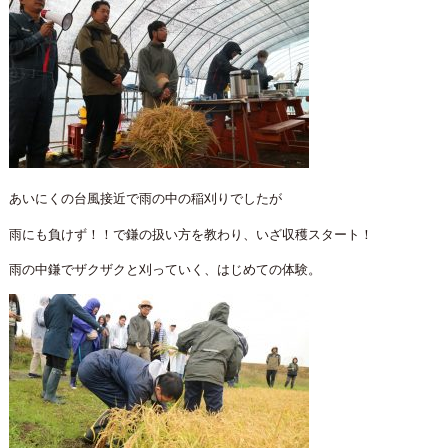
あいにくの台風接近で雨の中の稲刈りでしたが
雨にも負けず！！で鎌の扱い方を教わり、いざ収穫スタート！
雨の中鎌でザクザクと刈っていく、はじめての体験。