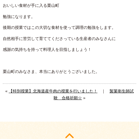
おいしい食材が手に入る栗山町
勉強になります。
後期の授業ではこの大切な食材を使って調理の勉強をします。
自然相手に苦労して育ててくださっている生産者のみなさんに
感謝の気持ちを持って料理人を目指しましょう！
栗山町のみなさま、本当にありがとうございました。
«
【特別授業】北海道産牛肉の授業を行いました！
｜
製菓衛生師試
験 合格祈願☆
»