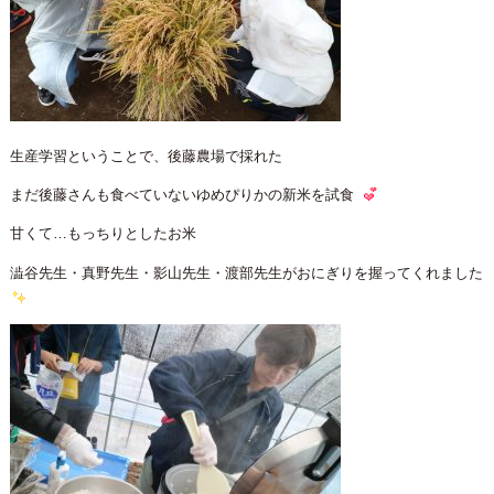
生産学習ということで、後藤農場で採れた
まだ後藤さんも食べていないゆめぴりかの新米を試食
甘くて…もっちりとしたお米
澁谷先生・真野先生・影山先生・渡部先生がおにぎりを握ってくれました