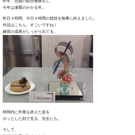
昨年、悲願の総合優勝をし、
今年は連覇のかかる年。
昨日４時間、今日４時間の競技を無事に終えました。
作品はこちら。すごいですね！
練習の成果がしっかり出てる。
時間内に作業を終えた姿を
ホッとした顔で見る、先生たち。
そして、