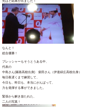
先ほど結果が出ました！
なんと！
総合優勝！
プレッシャーもそうとうある中、
代表の
中島さん(篠路高校出身) 柴田さん（伊達緑丘高校出身）
毎日夜遅くまで練習して、
今日も、昨日も、本当にがんばって、
力を発揮する事ができました。
緊張から解き放たれた、
二人の写真！