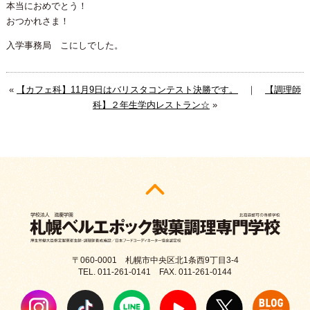
本当におめでとう！
おつかれさま！
入学事務局 こにしでした。
«
【カフェ科】11月9日はバリスタコンテスト決勝です。
｜
【調理師
科】２年生学内レストラン☆
»
〒060-0001 札幌市中央区北1条西9丁目3-4
TEL. 011-261-0141 FAX. 011-261-0144