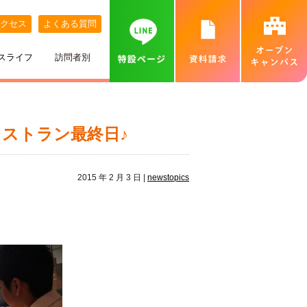
クセス
よくある質問
スライフ
訪問者別
講師紹介
めざす職業
ネット出願について
特待生制度
めざす資格
カバンの中身紹介
留学生の方へ
個別相談会（オンラインあり）
ストラン最終日♪
出身地別インタビュー
高校推薦入試
専門実践教育訓練給付金制度
就職実績
ベル生のこだわりきいてみた！
保護者の方へ
カフェ・スイーツ専科個別説明会（オンライン
あり）
2015 年 2 月 3 日 |
newstopics
ひとり暮らし
一般入試
卒業生インタビュー
札幌MAP
北海道外から入学をお考えの方へ
保護者説明会
施設・設備紹介
合理的配慮について
高等学校の先生へ
交通費補助
ベルズキッチン（学内店舗実習）
採用情報（職員・講師募集）
無料送迎バス
高等教育の修学支援新制度について
業界の方へ（求人票）