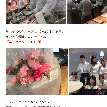
それぞれのグループにコンセプトがあり、
ランチ営業班のコンセプトは
「ありがとう」
でした
メンバーとぶつかりあいながら、