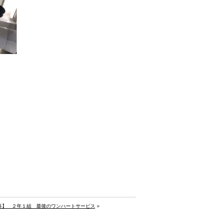
科】 ２年１組 最後のワンハートサービス
»