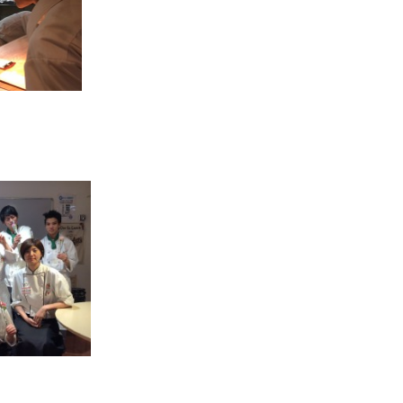
交通アクセス
卒業生の方へ
中学生の方へ