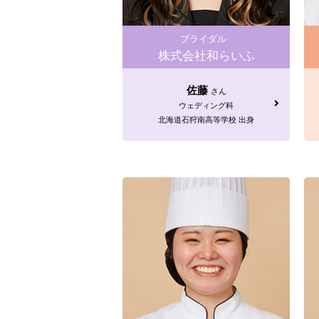
ブライダル
株式会社和らいふ
佐藤
さん
ウェディング科
北海道石狩南高等学校 出身