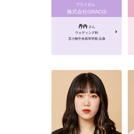
ブライダル
株式会社GRACIS
丹内
さん
ウェディング科
苫小牧中央高等学校 出身