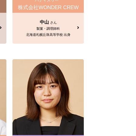
パティスリー
株式会社WONDER CREW
中山
さん
製菓・調理師科
北海道札幌丘珠高等学校 出身