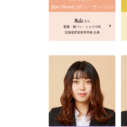
パティスリー
Bon Vivant (ボン・ヴィバン)
丸山
さん
製菓・製パン・ショコラ科
北海道芽室高等学校 出身