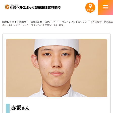
HOME
>
学生
>
国際サービス株式会社 (ルスツリゾート・ウェスティンルスツリゾート)
>
国際サービス株式
会社 (ルスツリゾート・ウェスティンルスツリゾート) 内定
赤坂
さん