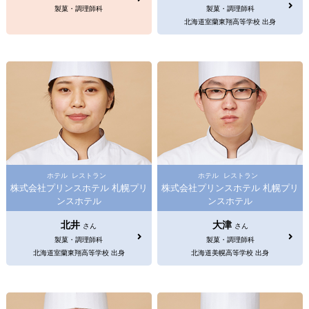
製菓・調理師科
製菓・調理師科
北海道室蘭東翔高等学校 出身
ホテル
レストラン
ホテル
レストラン
株式会社プリンスホテル 札幌プリ
株式会社プリンスホテル 札幌プリ
ンスホテル
ンスホテル
北井
大津
さん
さん
製菓・調理師科
製菓・調理師科
北海道室蘭東翔高等学校 出身
北海道美幌高等学校 出身