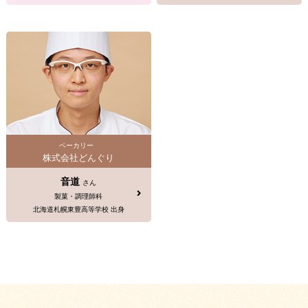
ベーカリー
株式会社どんぐり
音道
さん
製菓・調理師科
北海道札幌東豊高等学校 出身