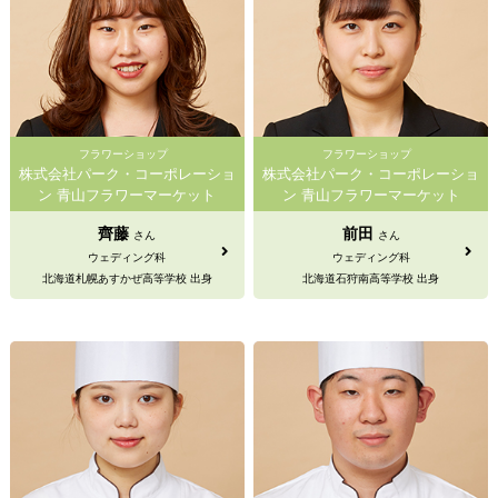
フラワーショップ
フラワーショップ
株式会社パーク・コーポレーショ
株式会社パーク・コーポレーショ
ン 青山フラワーマーケット
ン 青山フラワーマーケット
齊藤
前田
さん
さん
ウェディング科
ウェディング科
北海道札幌あすかぜ高等学校 出身
北海道石狩南高等学校 出身