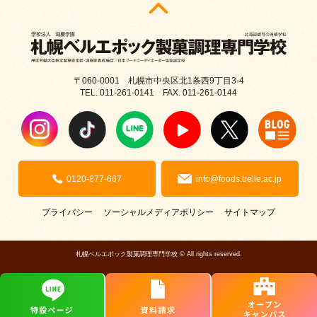
〒060-0001 札幌市中央区北1条西9丁目3-4
TEL. 011-261-0141 FAX. 011-261-0144
0120-877-667
info@foods.belle.ac.jp
プライバシー
ソーシャルメディアポリシー
サイトマップ
札幌ベルエポック製菓調理専門学校 © All rights reserved.