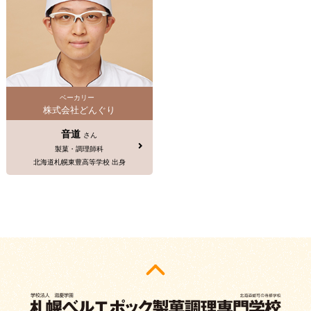
ベーカリー
株式会社どんぐり
音道
さん
製菓・調理師科
北海道札幌東豊高等学校 出身