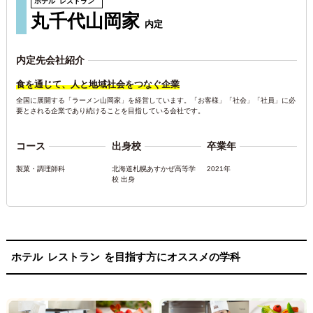
ホテル
レストラン
丸千代山岡家
内定
内定先会社紹介
食を通じて、人と地域社会をつなぐ企業
全国に展開する「ラーメン山岡家」を経営しています。「お客様」「社会」「社員」に必
要とされる企業であり続けることを目指している会社です。
コース
出身校
卒業年
製菓・調理師科
北海道札幌あすかぜ高等学
2021年
校 出身
ホテル
レストラン
を目指す方にオススメの学科