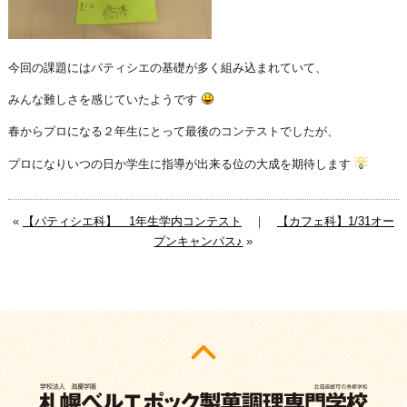
今回の課題にはパティシエの基礎が多く組み込まれていて、
みんな難しさを感じていたようです
春からプロになる２年生にとって最後のコンテストでしたが、
プロになりいつの日か学生に指導が出来る位の大成を期待します
«
【パティシエ科】 1年生学内コンテスト
｜
【カフェ科】1/31オー
プンキャンパス♪
»