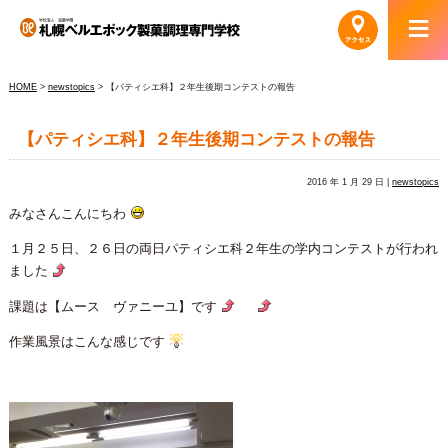
HOME
>
newstopics
> 【パティシエ科】２年生後期コンテストの報告
【パティシエ科】２年生後期コンテストの報告
2016 年 1 月 29 日 |
newstopics
みなさんこんにちわ
１月２５日、２６日の両日パティシエ科２年生の学内コンテストが行われ
ました
課題は【ムース ヴァニーユ】です
作業風景はこんな感じです