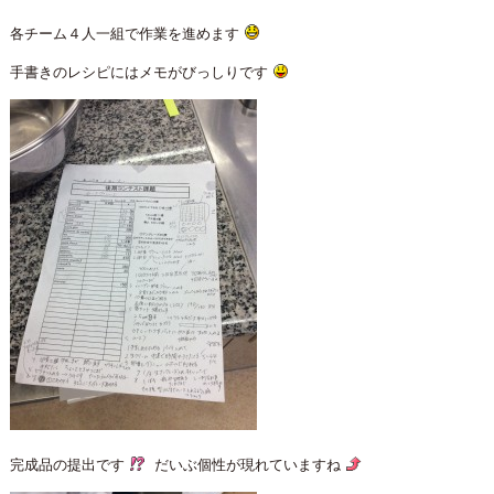
各チーム４人一組で作業を進めます
手書きのレシピにはメモがびっしりです
完成品の提出です
だいぶ個性が現れていますね