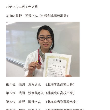
パティシエ科１年２組
:shine:眞野 琴音さん（札幌創成高校出身）
第４位 須川 葉月さん （北海学園高校出身）
第５位 成田 沙奈美さん（札幌北斗高校出身）
第６位 辻野 園佳さん （北海道当別高校出身）