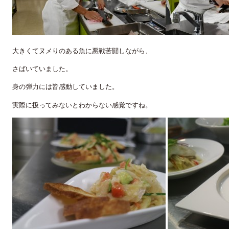
大きくてヌメりのある魚に悪戦苦闘しながら、
さばいていました。
身の弾力には皆感動していました。
実際に扱ってみないとわからない感覚ですね。