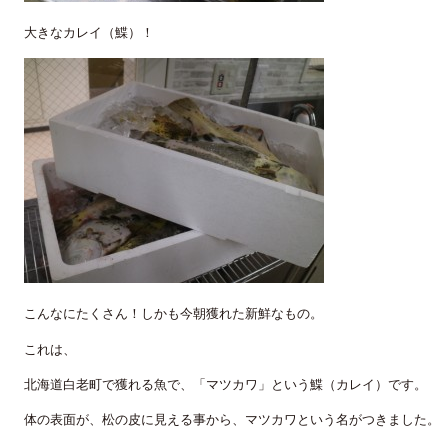
大きなカレイ（鰈）！
こんなにたくさん！しかも今朝獲れた新鮮なもの。
これは、
北海道白老町で獲れる魚で、「マツカワ」という鰈（カレイ）です。
体の表面が、松の皮に見える事から、マツカワという名がつきました。