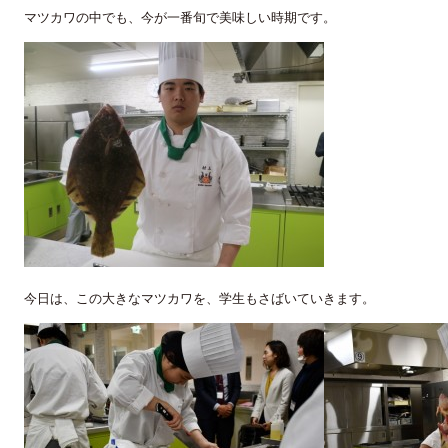
マツカワの中でも、今が一番旬で美味しい時期です。
今日は、この大きなマツカワを、学生もさばいていきます。