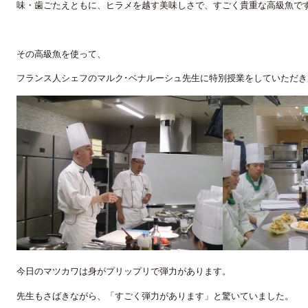
味・歯ごたえともに、ヒラメを越す美味しさで、すごく貴重な高級魚で
その高級魚を使って、
フランス人シェフのマルク･ベナルーシュ先生に特別授業をしていただき
今日のマツカワは身がプリップリで弾力があります。
先生もさばきながら、「すごく弾力があります」と驚いていました。