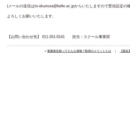
(メールの送信はto-okumura@belle.ac.jpからいたしますので受信設
よろしくお願いいたします。
【お問い合わせ先】 011-261-0141 担当：スクール事業部
«
製菓衛生師ってどんな資格？取得のメリットとは
｜
【新設