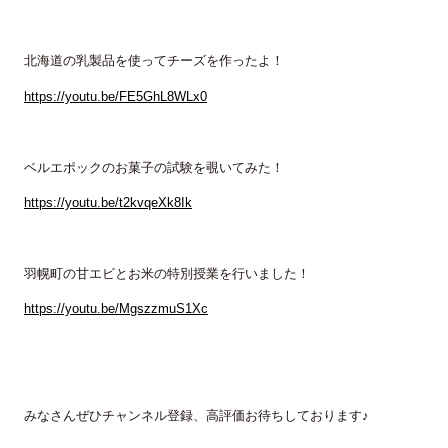
北海道の乳製品を使ってチーズを作ったよ！
https://youtu.be/FE5GhL8WLx0
ベルエポックのお菓子の試験を覗いてみた！
https://youtu.be/t2kvqeXk8Ik
羽幌町の甘エビとお米の特別授業を行いました！
https://youtu.be/MgszzmuS1Xc
みなさんぜひチャンネル登録、高評価お待ちしております♪