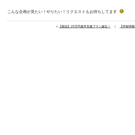
こんな企画が見たい！やりたい！リクエストもお待ちしてます
«
【新設】25万円進学支援プラン誕生！
｜
【学校情報