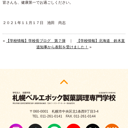
皆さんも、健康第一でお過ごしください。
２０２１年１１月１７日 池田 尚志
«
【学校情報】学校長ブログ 第７弾
｜
【学校情報】北海道 鈴木直
道知事から表彰を受けました！
»
〒060-0001 札幌市中央区北1条西9丁目3-4
TEL. 011-261-0141 FAX. 011-261-0144