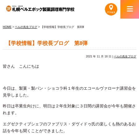
HOME
>
ベルの先生ブログ
> 【学校情報】学校長ブログ 第8弾
【学校情報】学校長ブログ 第8弾
2021 年 11 月 16 日 |
ベルの先生ブログ
皆さん こんにちは
今日は、製菓・製パン・ショコラ科１年生のエコールヴァローナ講習会を
見学しました。
昨日は卒業生向けに、明日は２年生対象に３日間の講習会が今年も開催さ
れます。
エグゼクティブシェフのファブリス・ダヴィドゥ氏の楽しくも熱のあるお
話を今年も聞くことができました。