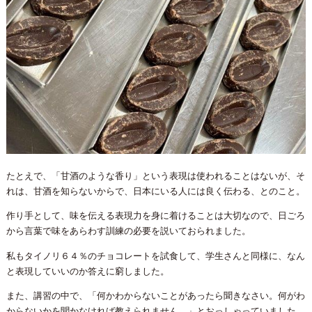
たとえで、「甘酒のような香り」という表現は使われることはないが、そ
れは、甘酒を知らないからで、日本にいる人には良く伝わる、とのこと。
作り手として、味を伝える表現力を身に着けることは大切なので、日ごろ
から言葉で味をあらわす訓練の必要を説いておられました。
私もタイノリ６４％のチョコレートを試食して、学生さんと同様に、なん
と表現していいのか答えに窮しました。
また、講習の中で、「何かわからないことがあったら聞きなさい。何がわ
からないかを聞かなければ教えられません。」とおっしゃっていました。