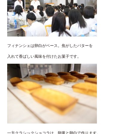
フィナンシェは卵白がベース。焦がしたバターを
入れて香ばしい風味を付けたお菓子です。
一方クラシックショコラは、卵黄と卵白で作ります。