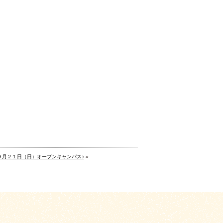
９月２１日（日）オープンキャンパス♪
»