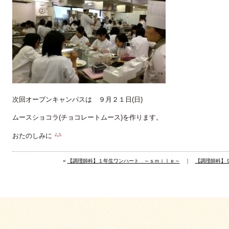
次回オープンキャンパスは ９月２１日(日)
ムースショコラ(チョコレートムース)を作ります。
おたのしみに
«
【調理師科】１年生ワンハート ～ｓｍｉｌｅ～
｜
【調理師科】