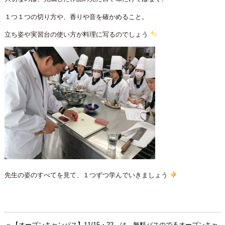
１つ１つの切り方や、香りや音を確かめること。
立ち姿や実習台の使い方が料理に写るのでしょう
先生の姿のすべてを見て、１つずつ学んでいきましょう
«
【オープンキャンパス】11/15・22 は、無料バスのでるオープンキャ