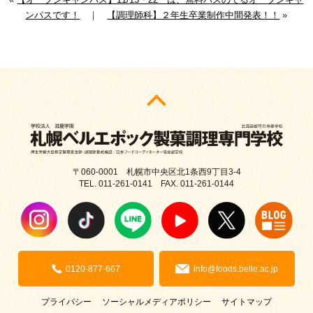
ンパスです！
｜
【調理師科】２年生卒業制作中間発表！！
»
〒060-0001 札幌市中央区北1条西9丁目3-4
TEL. 011-261-0141 FAX. 011-261-0144
0120-877-667
info@foods.belle.ac.jp
プライバシー
ソーシャルメディアポリシー
サイトマップ