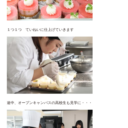
１つ１つ ていねいに仕上げていきます
途中、オープンキャンパスの高校生も見学に・・・