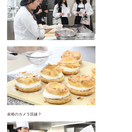
余裕のカメラ目線？