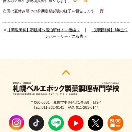
夏休み２年生は現場実習に旅立ちます
次回は夏休み明けの前期定期試験の様子を報告します
«
【調理師科】羽幌町へ宿泊研修！～後編～
｜
【調理師科】1年生ワ
ンハートサービス報告
»
〒060-0001 札幌市中央区北1条西9丁目3-4
TEL. 011-261-0141 FAX. 011-261-0144