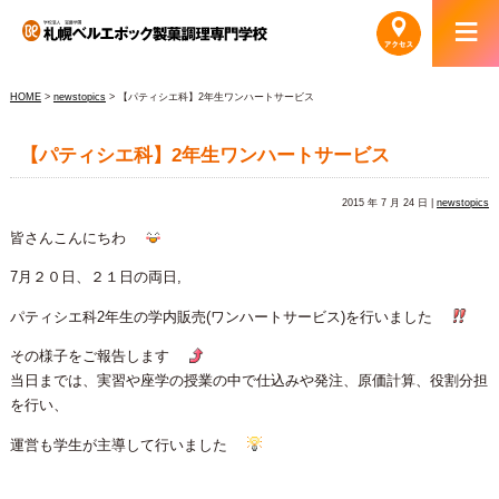
HOME
>
newstopics
> 【パティシエ科】2年生ワンハートサービス
【パティシエ科】2年生ワンハートサービス
2015 年 7 月 24 日 |
newstopics
皆さんこんにちわ
7月２０日、２１日の両日,
パティシエ科2年生の学内販売(ワンハートサービス)を行いました
その様子をご報告します
当日までは、実習や座学の授業の中で仕込みや発注、原価計算、役割分担
を行い、
運営も学生が主導して行いました