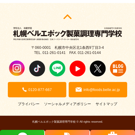
〒060-0001 札幌市中央区北1条西9丁目3-4
TEL. 011-261-0141 FAX. 011-261-0144
0120-877-667
info@foods.belle.ac.jp
プライバシー
ソーシャルメディアポリシー
サイトマップ
札幌ベルエポック製菓調理専門学校 © All rights reserved.