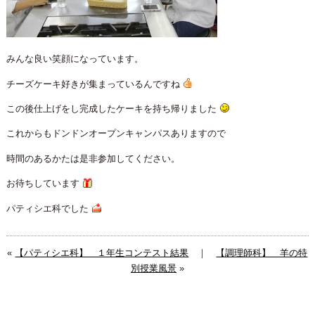
みんな良い笑顔になっています。
チーズケーキ好きが集まっているんですね
この後仕上げをし完成したケーキを持ち帰りました
これからもドンドンオープンキャンパスありますので
時間のあるかたは是非参加してください。
お待ちしています
パティシエ科でした
«
【パティシエ科】 １年生コンテスト結果
｜
【調理師科】 羊の特
別授業風景
»