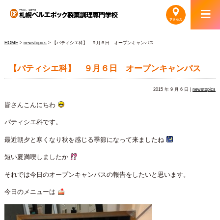
HOME
>
newstopics
> 【パティシエ科】 ９月６日 オープンキャンパス
【パティシエ科】 ９月６日 オープンキャンパス
2015 年 9 月 6 日 |
newstopics
皆さんこんにちわ
パティシエ科です。
最近朝夕と寒くなり秋を感じる季節になって来ましたね
短い夏満喫しましたか
それでは今日のオープンキャンパスの報告をしたいと思います。
今日のメニューは