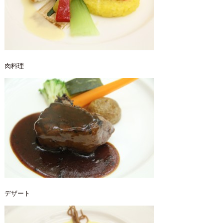
肉料理
デザート