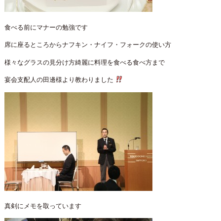
食べる前にマナーの勉強です
席に座るところからナフキン・ナイフ・フォークの使い方
様々なグラスの見分け方綺麗に料理を食べる食べ方まで
宴会支配人の田邊様より教わりました
真剣にメモを取っています