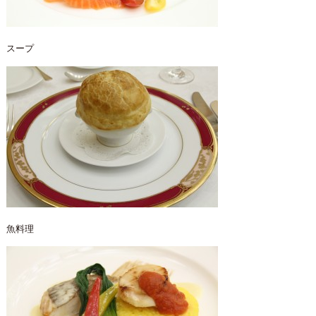
スープ
魚料理