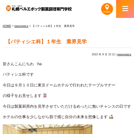
HOME
>
newstopics
> 【パティシエ科】１年生 業界見学
【パティシエ科】１年生 業界見学
2015 年 9 月 15 日 |
newstopics
皆さんこんにちわ :ha
パティシエ科です
今日は９月１０日に東京ドームホテルで行われたテーブルマナー
の様子をお見せします
今日は製菓厨房内を見学させていただけるめったに無いチャンスの日です
ホテルの仕事を少しながら肌で感じ自分の未来を想像します