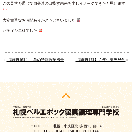
この見学を通じて自分達の目指す未来を少しイメージできたと思います
大変貴重なお時間ありがとうございました
パティシエ科でした
«
【調理師科】 羊の特別授業風景
｜
【調理師科】２年生業界見学
»
〒060-0001 札幌市中央区北1条西9丁目3-4
TEL. 011-261-0141 FAX. 011-261-0144