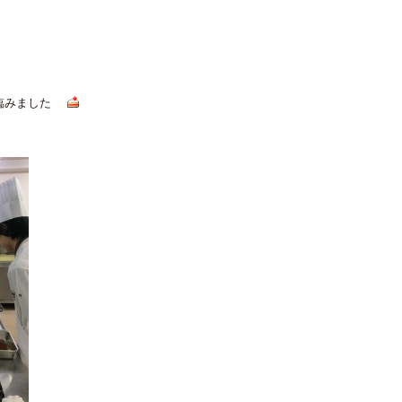
交通アクセス
卒業生の方へ
中学生の方へ
で臨みました