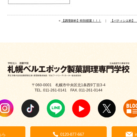
«
【調理師科】特別授業！！！
｜
【パティシエ科】
〒060-0001 札幌市中央区北1条西9丁目3-4
TEL. 011-261-0141 FAX. 011-261-0144
ちら
0120-877-667
i