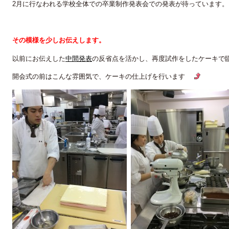
2月に行なわれる学校全体での卒業制作発表会での発表が待っています。
その模様を少しお伝えします。
以前にお伝えした
中間発表
の反省点を活かし、再度試作をしたケーキ
開会式の前はこんな雰囲気で、ケーキの仕上げを行います