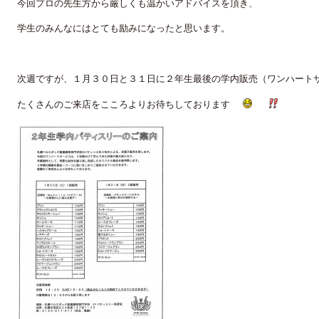
今回プロの先生方から厳しくも温かいアドバイスを頂き、
学生のみんなにはとても励みになったと思います。
次週ですが、１月３０日と３１日に２年生最後の学内販売（ワンハー
たくさんのご来店をこころよりお待ちしております