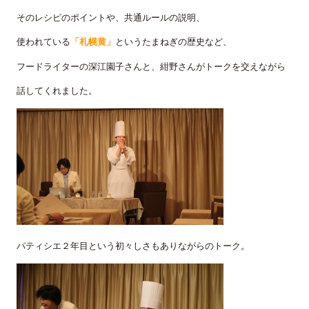
そのレシピのポイントや、共通ルールの説明、
使われている
「札幌黄」
というたまねぎの歴史など、
フードライターの深江園子さんと、紺野さんがトークを交えながら
話してくれました。
パティシエ２年目という初々しさもありながらのトーク。