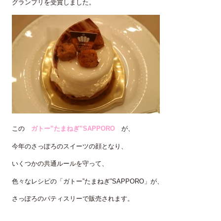
グランプリを受賞しました。
この
ガトー”たまねぎ”SAPPORO
が、
今年のさっぽろのスイーツの顔となり、
いくつかの共通ルールを守って、
色々なレシピの「ガトー”たまねぎ”SAPPORO」が、
さっぽろのパティスリーで販売されます。