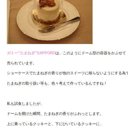
ガトー”たまねぎ”SAPPORO
は、このようにドーム型の容器をかぶせて
売られています。
ショーケースでたまねぎの香りが他のスイーツに移らないようにする為
たまねぎの取り扱い等も、色々考えて作っているんですね！
私も試食しましたが、
ドームを開けた瞬間、たまねぎの香りがふわっとします。
上に乗っているクッキーと、下にひいているクッキーに、