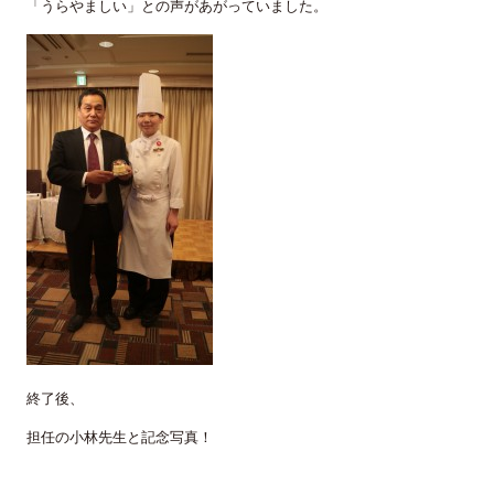
「うらやましい」との声があがっていました。
終了後、
担任の小林先生と記念写真！