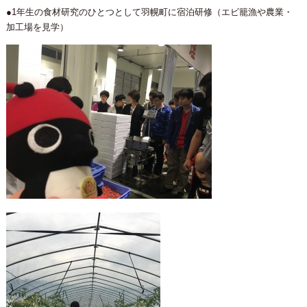
●1年生の食材研究のひとつとして羽幌町に宿泊研修（エビ籠漁や農業・
加工場を見学）