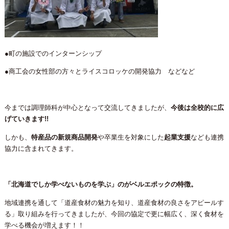
●町の施設でのインターンシップ
●商工会の女性部の方々とライスコロッケの開発協力 などなど
今までは調理師科が中心となって交流してきましたが、
今後は全校的に広
げていきます!!
しかも、
特産品の新規商品開発
や卒業生を対象にした
起業支援
なども連携
協力に含まれてきます。
「北海道でしか学べないものを学ぶ」のがベルエポックの特徴。
地域連携を通して「道産食材の魅力を知り、道産食材の良さをアピールす
る」取り組みを行ってきましたが、今回の協定で更に幅広く、深く食材を
学べる機会が増えます！！