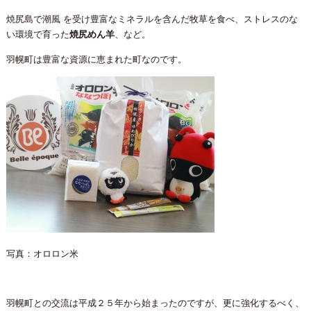
焼尻島で潮風 を受け豊富なミネラルを含んだ牧草を食べ、ストレスのな
い環境で育った
焼尻めん羊
、など。
羽幌町は豊富な資源に恵まれた町なのです。
写真：オロロン米
羽幌町との交流は平成２５年から始まったのですが、更に強化するべく、