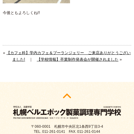
今後ともよろしくね!!
«
【カフェ科】学内カフェ＆ブーランジェリー ご来店ありがとうござい
ました!
｜
【学校情報】卒業制作発表会が開催されました
»
〒060-0001 札幌市中央区北1条西9丁目3-4
TEL. 011-261-0141 FAX. 011-261-0144