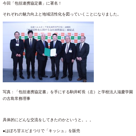
今回「包括連携協定書」に署名！
それぞれの魅力向上と地域活性化を図っていくことになりました。
写真：「包括連携協定書」を手にする駒井町長（左）と学校法人滋慶学園
の古島常務理事
具体的にどんな交流をしてきたのかというと。。。
●はぼろ甘エビまつりで「キッシュ」を販売